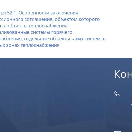
тья 52.1. Особенности заключения
ссионного соглашения, объектом которого
тся объекты теплоснабжения,
ализованные системы горячего
абжения, отдельные объекты таких систем, в
ых зонах теплоснабжения
Ко