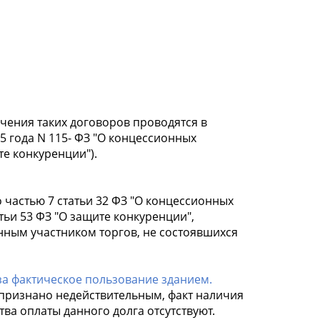
лючения таких договоров проводятся в
 года N 115- ФЗ "О концессионных
те конкуренции").
то частью 7 статьи 32 ФЗ "О концессионных
ьи 53 ФЗ "О защите конкуренции",
ным участником торгов, не состоявшихся
за фактическое пользование зданием.
признано недействительным, факт наличия
тва оплаты данного долга отсутствуют.