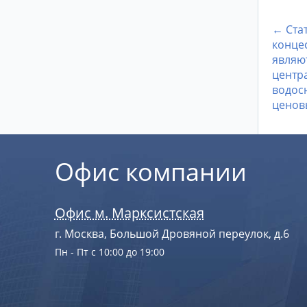
← Ста
конце
являю
центр
водосн
ценов
Офис компании
Офис м. Марксистская
г. Москва, Большой Дровяной переулок, д.6
Пн - Пт с 10:00 до 19:00