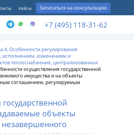
Записаться на консультацию
такты
Кейсы
+7 (495) 118-31-62
ва 4. Особенности регулирования
, исполнением, изменением и
тов теплоснабжения, централизованных
собенности осуществления государственной
движимого имущества и на объекты
нным соглашением, регулируемым
я государственной
оздаваемые объекты
ы незавершенного