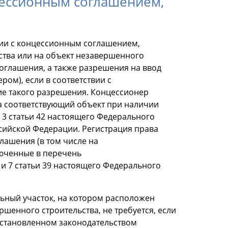
цессионным соглашением,
вии с концессионным соглашением,
тва или на объект незавершенного
оглашения, а также разрешения на ввод
ром), если в соответствии с
ие такого разрешения. Концессионер
а соответствующий объект при наличии
 3 статьи 42 настоящего Федерального
сийской Федерации. Регистрация права
лашения (в том числе на
юченные в перечень
 и 7 статьи 39 настоящего Федерального
ьный участок, на котором расположен
шенного строительства, не требуется, если
установленном законодательством