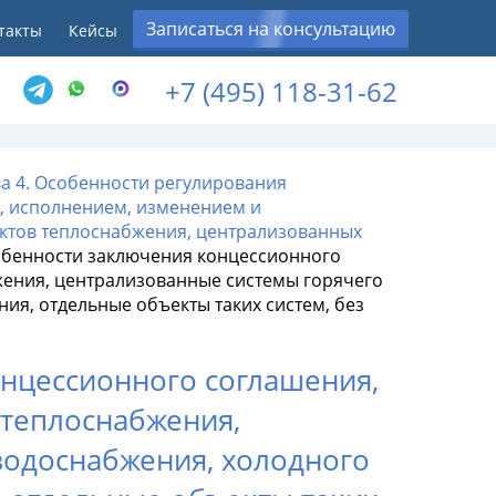
Записаться на консультацию
такты
Кейсы
+7 (495) 118-31-62
ва 4. Особенности регулирования
, исполнением, изменением и
тов теплоснабжения, централизованных
собенности заключения концессионного
жения, централизованные системы горячего
ия, отдельные объекты таких систем, без
онцессионного соглашения,
 теплоснабжения,
водоснабжения, холодного