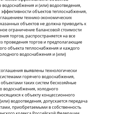
 водоснабжения и (или) водоотведения,
 эффективности объектов теплоснабжения,
оглашением технико-экономических
 указанных объектов не должна приводить к
ное ограничение балансовой стоимости
ния торгов, распространяется на все
ез проведения торгов и предполагающие
дого объекта теплоснабжения и каждого
олодного водоснабжения и (или)
о соглашения выявлены технологически
системами горячего водоснабжения,
 объектами таких систем бесхозяйные
о водоснабжения, холодного
носящихся к объекту концессионного
или) водоотведения, допускается передача
ктами, приобретаемыми в собственность
анского кодекса Российской Федерации,