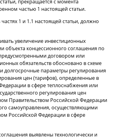
 статьи, прекращается с момента
енном частью 1 настоящей статьи.
астях 1 и 1.1 настоящей статьи, должно
ривать увеличение инвестиционных
ции объекта концессионного соглашения по
 предусмотренными договором или
ционных обязательств обосновано в схеме
 и долгосрочные параметры регулирования
рования цен (тарифов), определенные в
Федерации в сфере теплоснабжения или
сударственного регулирования цен
нном Правительством Российской Федерации
ного самоуправления, осуществляющими
твом Российской Федерации в сфере
о соглашения выявлены технологически и