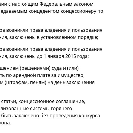
твии с настоящим Федеральным законом
редаваемым концедентом концессионеру по
ора возникли права владения и пользования
ия, заключены в установленном порядке;
ора возникли права владения и пользования
я, заключены до 1 января 2015 года;
ешением (решениями) суда и (или)
ь по арендной плате за имущество,
м (штрафам, пеням) на день заключения
 статьи, концессионное соглашение,
ализованные системы горячего
т быть заключено без проведения конкурса
кона.