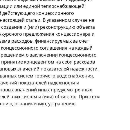
изации или единой теплоснабжающей
ий действующего концессионного
настоящей статьи. В указанном случае не
создание и (или) реконструкцию объекта
нкурсного предложения концессионера и
ема расходов, финансируемых за счет
та концессионного соглашения на каждый
ли решением о заключении концессионного
 принятие концедентом на себя расходов
лановых значений показателей надежности,
ованных систем горячего водоснабжения,
начений показателей надежности и
ановых значений иных предусмотренных
й этих систем и (или) объектов. При этом
щению, ограничению, устранению