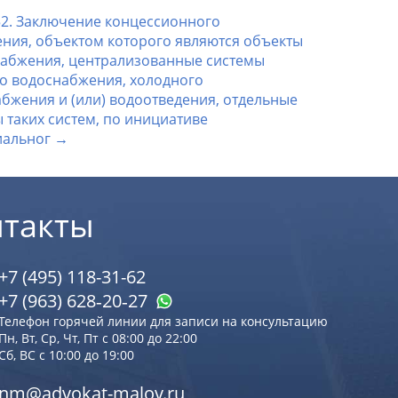
52. Заключение концессионного
ния, объектом которого являются объекты
абжения, централизованные системы
о водоснабжения, холодного
бжения и (или) водоотведения, отдельные
 таких систем, по инициативе
иальног →
нтакты
+7 (495) 118-31-62
+7 (963) 628‑20‑27
Телефон горячей линии для записи на консультацию
Пн, Вт, Ср, Чт, Пт с 08:00 до 22:00
Сб, ВС с 10:00 до 19:00
nm@advokat-malov.ru