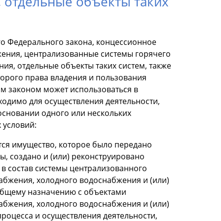
, отдельные объекты таких
его Федерального закона, концессионное
жения, централизованные системы горячего
ия, отдельные объекты таких систем, также
торого права владения и пользования
м законом может использоваться в
ходимо для осуществления деятельности,
сновании одного или нескольких
 условий:
тся имущество, которое было передано
ы, создано и (или) реконструировано
 в состав системы централизованного
абжения, холодного водоснабжения и (или)
 общему назначению с объектами
абжения, холодного водоснабжения и (или)
процесса и осуществления деятельности,