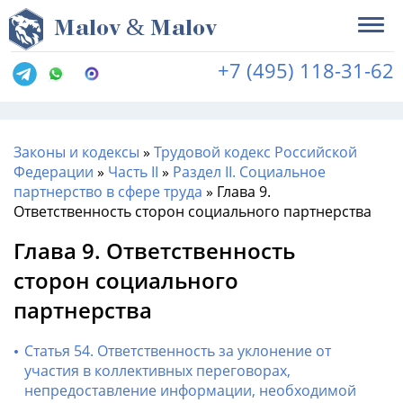
&
M
alov
M
alov
+7 (495) 118-31-62
Законы и кодексы
»
Трудовой кодекс Российской
Федерации
»
Часть II
»
Раздел II. Социальное
партнерство в сфере труда
»
Глава 9.
Ответственность сторон социального партнерства
Глава 9. Ответственность
сторон социального
партнерства
Статья 54. Ответственность за уклонение от
участия в коллективных переговорах,
непредоставление информации, необходимой