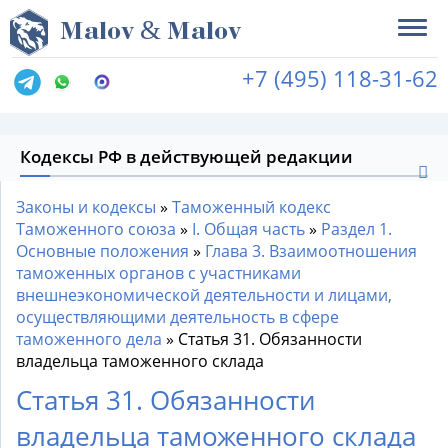
&
M
alov
M
alov
+7 (495) 118-31-62
Кодексы РФ в действующей редакции
Законы и кодексы
»
Таможенный кодекс
Таможенного союза
»
I. Общая часть
»
Раздел 1.
Основные положения
»
Глава 3. Взаимоотношения
таможенных органов с участниками
внешнеэкономической деятельности и лицами,
осуществляющими деятельность в сфере
таможенного дела
»
Статья 31. Обязанности
владельца таможенного склада
Статья 31. Обязанности
владельца таможенного склада