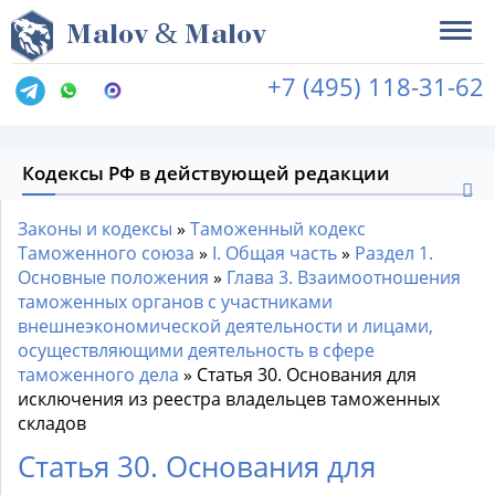
&
M
alov
M
alov
+7 (495) 118-31-62
Кодексы РФ в действующей редакции
Законы и кодексы
»
Таможенный кодекс
Таможенного союза
»
I. Общая часть
»
Раздел 1.
Основные положения
»
Глава 3. Взаимоотношения
таможенных органов с участниками
внешнеэкономической деятельности и лицами,
осуществляющими деятельность в сфере
таможенного дела
»
Статья 30. Основания для
исключения из реестра владельцев таможенных
складов
Статья 30. Основания для