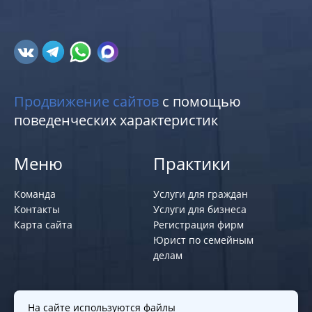
Продвижение сайтов
с помощью
поведенческих характеристик
Меню
Практики
Команда
Услуги для граждан
Контакты
Услуги для бизнеса
Карта сайта
Регистрация фирм
Юрист по семейным
делам
Политики и правила
На сайте используются файлы