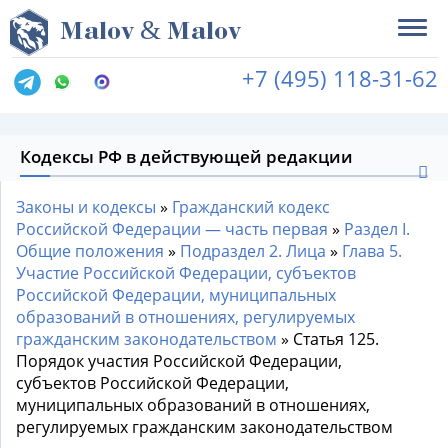
&
M
alov
M
alov
+7 (495) 118-31-62
Кодексы РФ в действующей редакции
Законы и кодексы
»
Гражданский кодекс
Российской Федерации — часть первая
»
Раздел I.
Общие положения
»
Подраздел 2. Лица
»
Глава 5.
Участие Российской Федерации, субъектов
Российской Федерации, муниципальных
образований в отношениях, регулируемых
гражданским законодательством
»
Статья 125.
Порядок участия Российской Федерации,
субъектов Российской Федерации,
муниципальных образований в отношениях,
регулируемых гражданским законодательством