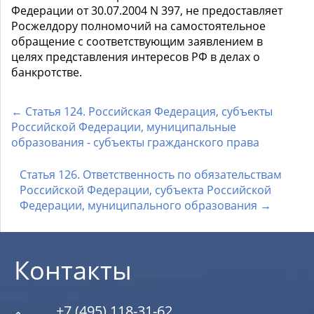
Федерации от 30.07.2004 N 397, не предоставляет
Росжелдору полномочий на самостоятельное
обращение с соответствующим заявлением в
целях представления интересов РФ в делах о
банкротстве.
← Статья 124. Российская Федерация, субъекты
Российской Федерации, муниципальные
образования - субъекты гражданского права
Статья 126. Ответственность по обязательствам
Российской Федерации, субъекта Российской
Федерации, муниципального образования →
Контакты
+7 (495) 118-31-62