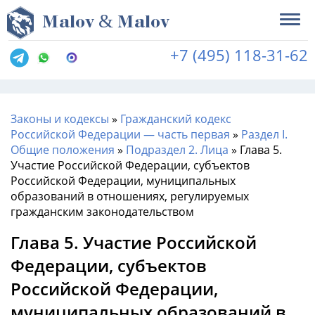
&
M
alov
M
alov
+7 (495) 118-31-62
Законы и кодексы
»
Гражданский кодекс
Российской Федерации — часть первая
»
Раздел I.
Общие положения
»
Подраздел 2. Лица
»
Глава 5.
Участие Российской Федерации, субъектов
Российской Федерации, муниципальных
образований в отношениях, регулируемых
гражданским законодательством
Глава 5. Участие Российской
Федерации, субъектов
Российской Федерации,
муниципальных образований в