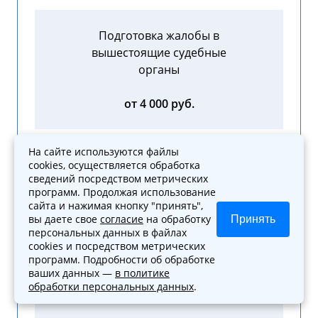
Подготовка жалобы в
вышестоящие судебные
органы
от 4 000 руб.
На сайте используются файлы
cookies, осуществляется обработка
сведений посредством метрических
Содействие в составлении
программ. Продолжая использование
досудебной жалобы
сайта и нажимая кнопку "принять",
вы даете свое
согласие
на обработку
Принять
персональных данных в файлах
от 3 000 руб.
cookies и посредством метрических
программ. Подробности об обработке
ваших данных —
в политике
обработки персональных данных
.