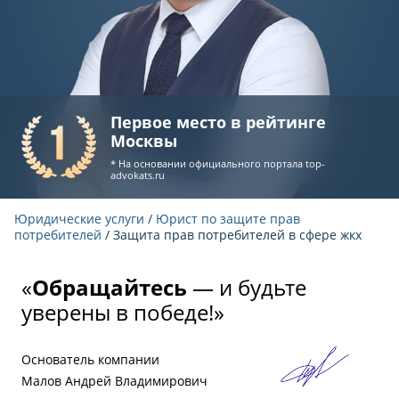
Первое место в рейтинге
Москвы
* На основании официального портала
top-
advokats.ru
Юридические услуги
/
Юрист по защите прав
потребителей
/ Защита прав потребителей в сфере жкх
«
Обращайтесь
— и будьте
уверены в победе!»
Основатель компании
Малов Андрей Владимирович