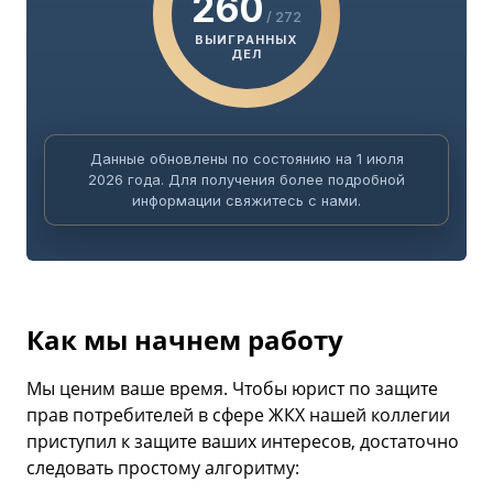
260
/ 272
ВЫИГРАННЫХ
ДЕЛ
Данные обновлены по состоянию на 1 июля
2026 года. Для получения более подробной
информации свяжитесь с нами.
Как мы начнем работу
Мы ценим ваше время. Чтобы юрист по защите
прав потребителей в сфере ЖКХ нашей коллегии
приступил к защите ваших интересов, достаточно
следовать простому алгоритму: