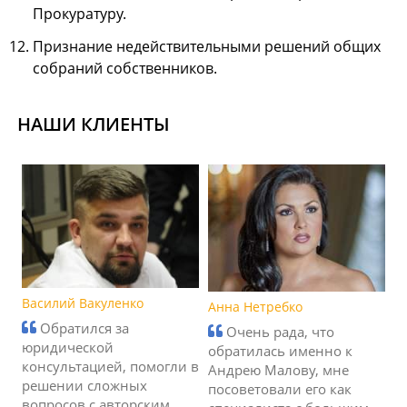
Прокуратуру.
Признание недействительными решений общих
собраний собственников.
НАШИ КЛИЕНТЫ
Василий Вакуленко
Анна Нетребко
Обратился за
Очень рада, что
юридической
обратилась именно к
консультацией, помогли в
Андрею Малову, мне
решении сложных
посоветовали его как
вопросов с авторским