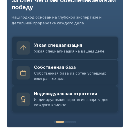
За счет чего мы обеспечиваем вам
победу
Наш подход основан на глубокой экспертизе и
детальной проработке каждого дела.
Узкая специализация
Узкая специализация на вашем деле.
Собственная база
Собственная база из сотен успешных
выигранных дел.
Индивидуальная стратегия
Индивидуальная стратегия защиты для
каждого клиента.