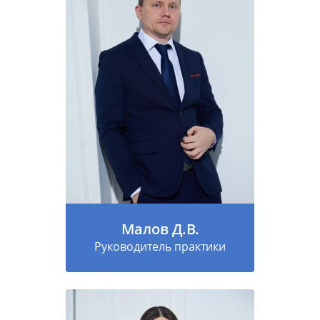
Малов Д.В.
Руководитель практики