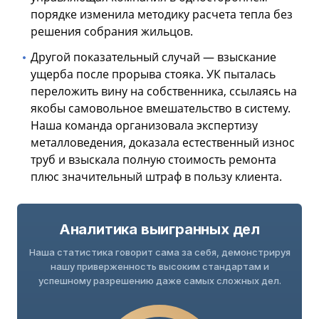
порядке изменила методику расчета тепла без
решения собрания жильцов.
Другой показательный случай — взыскание
ущерба после прорыва стояка. УК пыталась
переложить вину на собственника, ссылаясь на
якобы самовольное вмешательство в систему.
Наша команда организовала экспертизу
металловедения, доказала естественный износ
труб и взыскала полную стоимость ремонта
плюс значительный штраф в пользу клиента.
Аналитика выигранных дел
Наша статистика говорит сама за себя, демонстрируя
нашу приверженность высоким стандартам и
успешному разрешению даже самых сложных дел.