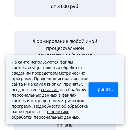
от 3 000 руб.
Формирование любой иной
процессуальной
документации (включая
запросы, отзывы, ходатайства)
На сайте используются файлы
cookies, осуществляется обработка
сведений посредством метрических
от 3 000 руб.
программ. Продолжая использование
сайта и нажимая кнопку "принять",
вы даете свое
согласие
на обработку
Принять
персональных данных в файлах
cookies и посредством метрических
программ. Подробности об обработке
Подготовка жалобы в
ваших данных —
в политике
обработки персональных данных
.
вышестоящие судебные
органы