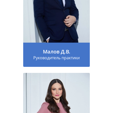
Малов Д.В.
Руководитель практики