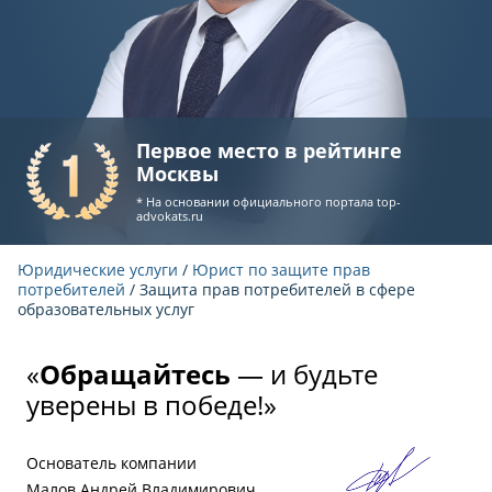
Первое место в рейтинге
Москвы
* На основании официального портала
top-
advokats.ru
Юридические услуги
/
Юрист по защите прав
потребителей
/ Защита прав потребителей в сфере
образовательных услуг
«
Обращайтесь
— и будьте
уверены в победе!»
Основатель компании
Малов Андрей Владимирович