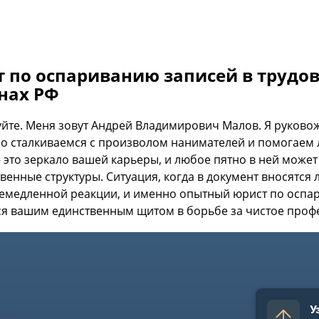
 по оспариванию записей в трудов
нах РФ
уйте. Меня зовут Андрей Владимирович Малов. Я руково
о сталкиваемся с произволом нанимателей и помогаем л
 это зеркало вашей карьеры, и любое пятно в ней может
твенные структуры. Ситуация, когда в документ вносятс
немедленной реакции, и именно опытный юрист по оспа
ся вашим единственным щитом в борьбе за чистое проф
1
У
3 / 8