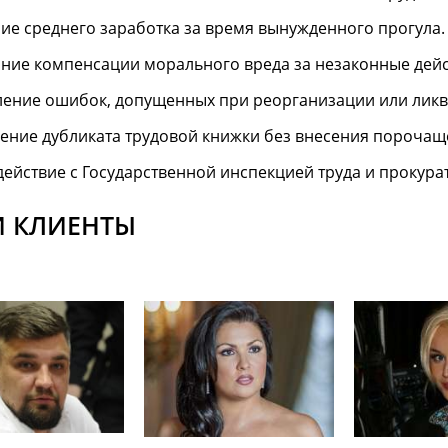
ие среднего заработка за время вынужденного прогула.
ние компенсации морального вреда за незаконные дейс
ение ошибок, допущенных при реорганизации или ликв
ние дубликата трудовой книжки без внесения порочащ
ействие с Государственной инспекцией труда и прокура
 КЛИЕНТЫ