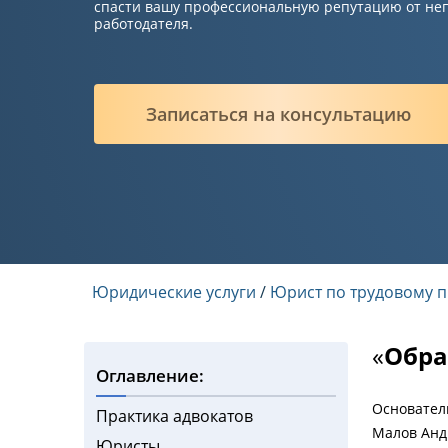
спасти вашу профессиональную репутацию от не
работодателя.
Записаться на консультацию
Юридические услуги
/
Юрист по трудовому п
«
Обра
Оглавление:
Основател
Практика адвокатов
Малов Анд
Юристы