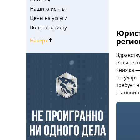
Наши клиенты
Цены на услуги
Вопрос юристу
Юрист
регио
Наверх
Здравств
ежедневн
книжка —
государс
требует 
становит
1 / 8