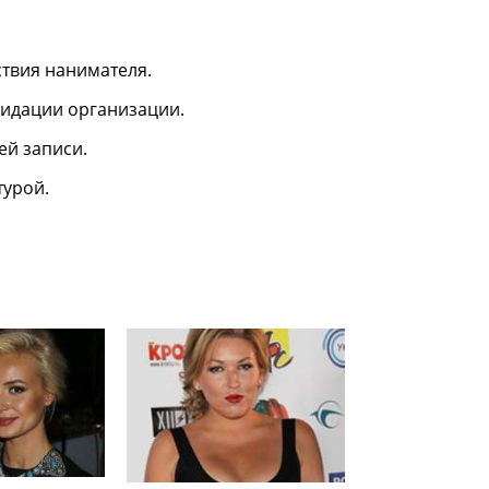
твия нанимателя.
идации организации.
ей записи.
турой.