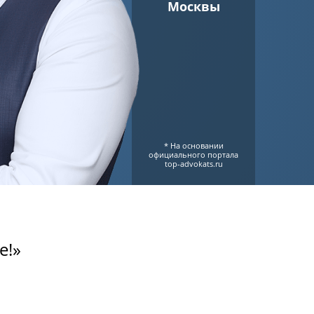
Москвы
* На основании
официального портала
top-advokats.ru
е!»