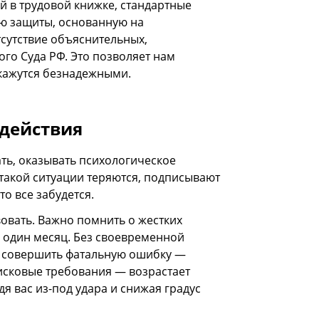
й в трудовой книжке, стандартные
ю защиты, основанную на
сутствие объяснительных,
го Суда РФ. Это позволяет нам
 кажутся безнадежными.
здействия
ать, оказывать психологическое
такой ситуации теряются, подписывают
о все забудется.
вовать. Важно помнить о жестких
о один месяц. Без своевременной
к совершить фатальную ошибку —
исковые требования — возрастает
я вас из-под удара и снижая градус