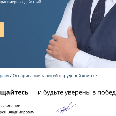
правомерных действий
раву
/ Оспаривание записей в трудовой книжке
щайтесь
— и будьте уверены в побед
ь компании
рей Владимирович