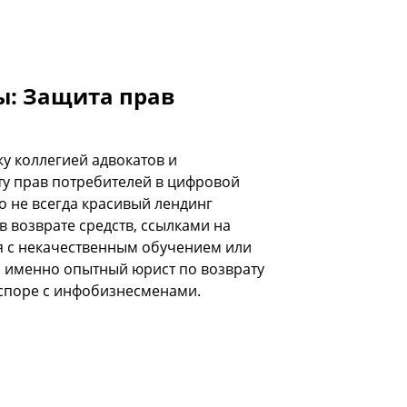
ы: Защита прав
у коллегией адвокатов и
ту прав потребителей в цифровой
о не всегда красивый лендинг
в возврате средств, ссылками на
я c некачественным обучением или
и именно опытный юрист по возврату
 споре с инфобизнесменами.