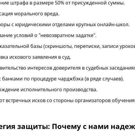
ние штрафа в размере 50% от присужденной суммы.
ация морального вреда.
оры с юридическими отделами крупных онлайн-школ.
ание условий о "невозвратном задатке".
казательной базы (скриншоты, переписки, записи уроков
вка искового заявления в суд.
вительство интересов доверителя в судебных заседаниях
с банками по процедуре чарджбэка (в ряде случаев).
ждение исполнительного производства.
от встречных исков со стороны организаторов обучения
егия защиты: Почему с нами наде