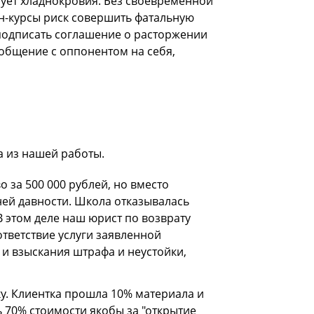
бует хладнокровия. Без своевременной
н-курсы риск совершить фатальную
подписать соглашение о расторжении
 общение с оппонентом на себя,
а из нашей работы.
 за 500 000 рублей, но вместо
ей давности. Школа отказывалась
 В этом деле наш юрист по возврату
ответствие услуги заявленной
 и взыскания штрафа и неустойки,
ку. Клиентка прошла 10% материала и
ь 70% стоимости якобы за "открытие