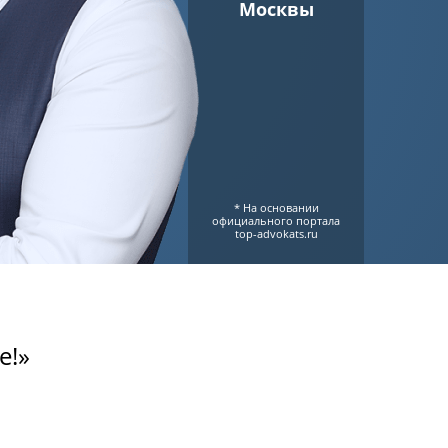
Москвы
* На основании
официального портала
top-advokats.ru
е!»