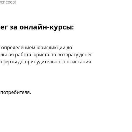
спехов!
ег за онлайн-курсы:
с определением юрисдикции до
льная работа юриста по возврату денег
 оферты до принудительного взыскания
потребителя.