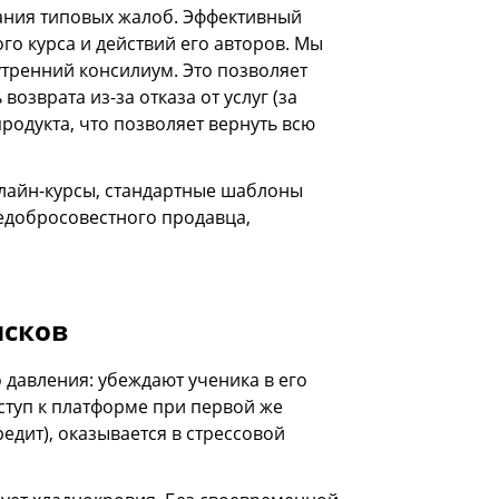
ания типовых жалоб. Эффективный
го курса и действий его авторов. Мы
утренний консилиум. Это позволяет
зврата из-за отказа от услуг (за
родукта, что позволяет вернуть всю
нлайн-курсы, стандартные шаблоны
едобросовестного продавца,
исков
 давления: убеждают ученика в его
ступ к платформе при первой же
едит), оказывается в стрессовой