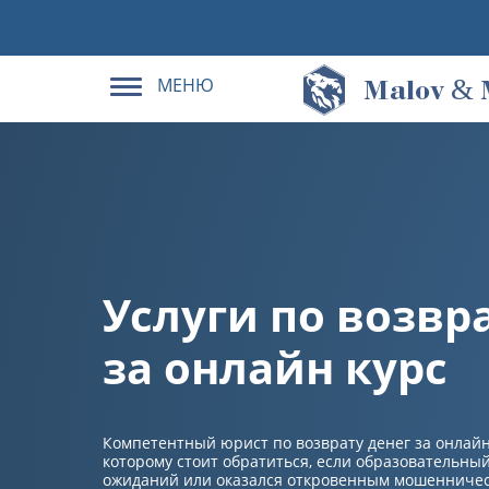
МЕНЮ
&
M
alov
Услуги по возвр
за онлайн курс
Компетентный юрист по возврату денег за онлайн
которому стоит обратиться, если образовательны
ожиданий или оказался откровенным мошенничес