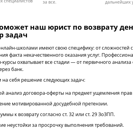
х специалистов
за все.
дальнейших у
оможет наш юрист по возврату ден
р задач
онлайн-школами имеют свою специфику: от сложностей 
ния факта некачественного оказания услуг. Профессиона
н-курсы охватывает все стадии — от первичного анализа
ерез банк.
 на себя решение следующих задач:
й анализ договора-оферты на предмет ущемления прав 
ение мотивированной досудебной претензии.
уммы к возврату согласно ст. 32 или ст. 29 ЗоЗПП.
ие неустойки за просрочку выполнения требований.