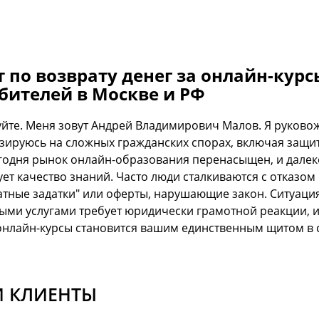
 по возврату денег за онлайн-курс
бителей в Москве и РФ
уйте. Меня зовут Андрей Владимирович Малов. Я руковож
зируюсь на сложных гражданских спорах, включая защи
егодня рынок онлайн-образования перенасыщен, и далек
ет качество знаний. Часто люди сталкиваются с отказом 
атные задатки" или оферты, нарушающие закон. Ситуаци
ыми услугами требует юридически грамотной реакции, 
 онлайн-курсы становится вашим единственным щитом в
 КЛИЕНТЫ