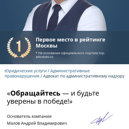
Первое место в рейтинге
Москвы
* На основании официального портала
top-
advokats.ru
Юридические услуги
/
Административные
правонарушения
/ Адвокат по административному надзору
«
Обращайтесь
— и будьте
уверены в победе!»
Основатель компании
Малов Андрей Владимирович