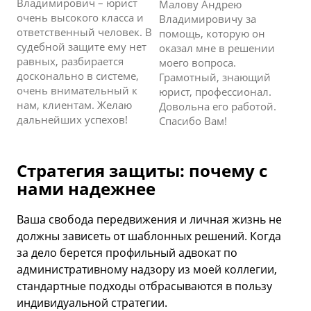
Владимирович – юрист
Малову Андрею
очень высокого класса и
Владимировичу за
ответственный человек. В
помощь, которую он
судебной защите ему нет
оказал мне в решении
равных, разбирается
моего вопроса.
досконально в системе,
Грамотный, знающий
очень внимательный к
юрист, профессионал.
нам, клиентам. Желаю
Довольна его работой.
дальнейших успехов!
Спасибо Вам!
Стратегия защиты: почему с
нами надежнее
Ваша свобода передвижения и личная жизнь не
должны зависеть от шаблонных решений. Когда
за дело берется профильный адвокат по
административному надзору из моей коллегии,
стандартные подходы отбрасываются в пользу
индивидуальной стратегии.