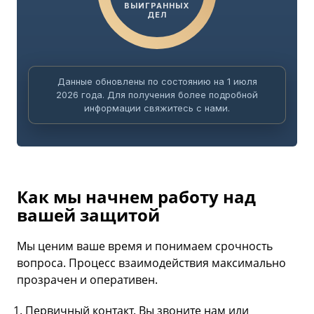
ВЫИГРАННЫХ
ДЕЛ
Данные обновлены по состоянию на 1 июля
2026 года. Для получения более подробной
информации свяжитесь с нами.
Как мы начнем работу над
вашей защитой
Мы ценим ваше время и понимаем срочность
вопроса. Процесс взаимодействия максимально
прозрачен и оперативен.
Первичный контакт. Вы звоните нам или