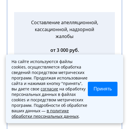
Составление апелляционной,
кассационной, надзорной
жалобы
от 3 000 руб.
На сайте используются файлы
cookies, осуществляется обработка
сведений посредством метрических
программ. Продолжая использование
сайта и нажимая кнопку "принять",
Жалоба прокурору на
вы даете свое
согласие
на обработку
Принять
неправомерные действия
персональных данных в файлах
cookies и посредством метрических
от 3 000 руб.
программ. Подробности об обработке
ваших данных —
в политике
обработки персональных данных
.