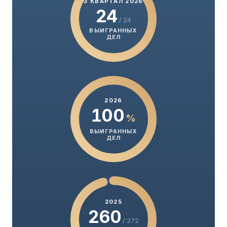
3 КВАРТАЛ 2026
24
/ 24
ВЫИГРАННЫХ
ДЕЛ
2026
100
%
ВЫИГРАННЫХ
ДЕЛ
2025
260
/ 272