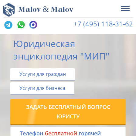
&
M
alov
M
alov
+7 (495) 118-31-62
Юридическая
энциклопедия "МИП"
Услуги для граждан
Услуги для бизнеса
ЗАДАТЬ БЕСПЛАТНЫЙ ВОПРОС
ЮРИСТУ
Tелефон
бесплатной
горячей