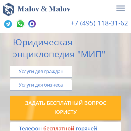
&
M
alov
M
alov
+7 (495) 118-31-62
Юридическая
энциклопедия "МИП"
Услуги для граждан
Услуги для бизнеса
ЗАДАТЬ БЕСПЛАТНЫЙ ВОПРОС
ЮРИСТУ
Tелефон
бесплатной
горячей