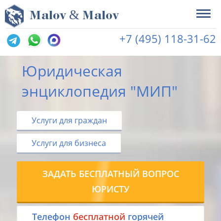
&
M
alov
M
alov
+7 (495) 118-31-62
Юридическая
энциклопедия "МИП"
Услуги для граждан
Услуги для бизнеса
ЗАДАТЬ БЕСПЛАТНЫЙ ВОПРОС
ЮРИСТУ
Tелефон
бесплатной
горячей