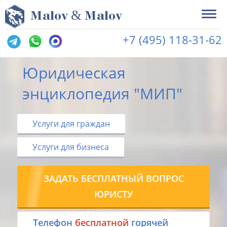
&
M
alov
M
alov
+7 (495) 118-31-62
Юридическая
энциклопедия "МИП"
Услуги для граждан
Услуги для бизнеса
ЗАДАТЬ БЕСПЛАТНЫЙ ВОПРОС
ЮРИСТУ
Tелефон
бесплатной
горячей