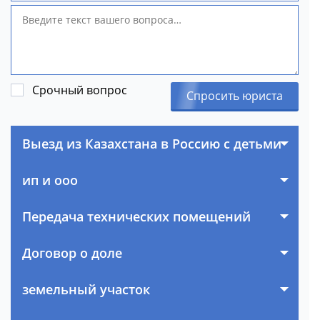
Срочный вопрос
Спросить юриста
Выезд из Казахстана в Россию с детьми
ип и ооо
Передача технических помещений
Договор о доле
земельный участок