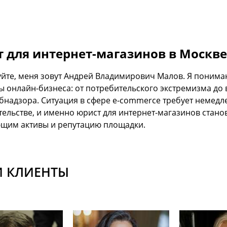
 для интернет-магазинов в Москве 
уйте, меня зовут Андрей Владимирович Малов. Я понима
ы онлайн-бизнеса: от потребительского экстремизма до
бнадзора. Ситуация в сфере e-commerce требует немедл
тельстве, и именно юрист для интернет-магазинов стан
им активы и репутацию площадки.
 КЛИЕНТЫ