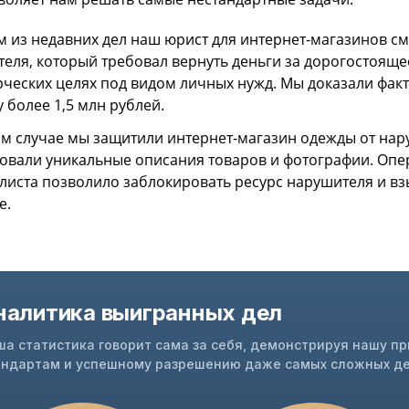
м из недавних дел наш юрист для интернет-магазинов смо
теля, который требовал вернуть деньги за дорогостоящ
ческих целях под видом личных нужд. Мы доказали фак
у более 1,5 млн рублей.
ом случае мы защитили интернет-магазин одежды от нар
овали уникальные описания товаров и фотографии. Оп
листа позволило заблокировать ресурс нарушителя и в
е.
налитика выигранных дел
ша статистика говорит сама за себя, демонстрируя нашу п
андартам и успешному разрешению даже самых сложных де