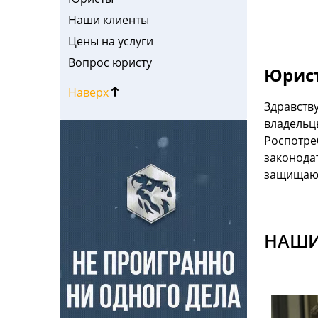
Наши клиенты
Цены на услуги
Вопрос юристу
Юрист
Наверх
Здравств
владельц
Роспотре
законода
защищающ
НАШИ