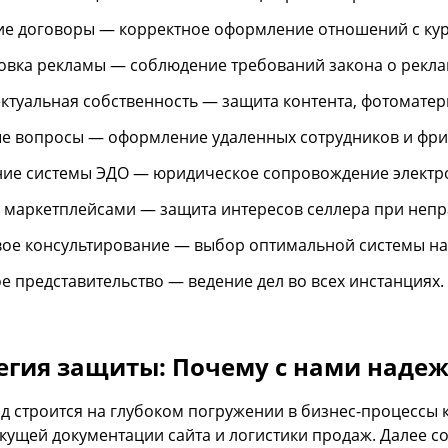
ие договоры — корректное оформление отношений с ку
вка рекламы — соблюдение требований закона о реклам
ктуальная собственность — защита контента, фотоматер
е вопросы — оформление удаленных сотрудников и фри
ие системы ЭДО — юридическое сопровождение электр
 маркетплейсами — защита интересов селлера при неп
ое консультирование — выбор оптимальной системы на
е представительство — ведение дел во всех инстанциях.
егия защиты: Почему с нами наде
д строится на глубоком погружении в бизнес-процессы
екущей документации сайта и логистики продаж. Далее с