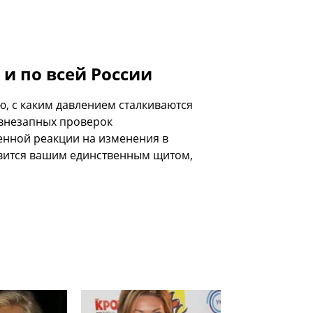
и по всей России
ю, с каким давлением сталкиваются
 внезапных проверок
енной реакции на изменения в
овится вашим единственным щитом,