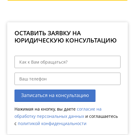
ОСТАВИТЬ ЗАЯВКУ НА
ЮРИДИЧЕСКУЮ КОНСУЛЬТАЦИЮ
Записаться на консультацию
Нажимая на кнопку, вы даете
согласие на
обработку персональных данных
и соглашаетесь
c
политикой конфиденциальности