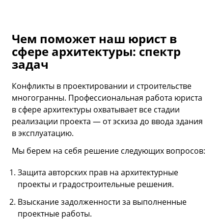
Чем поможет наш юрист в
сфере архитектуры: спектр
задач
Конфликты в проектировании и строительстве
многогранны. Профессиональная работа юриста
в сфере архитектуры охватывает все стадии
реализации проекта — от эскиза до ввода здания
в эксплуатацию.
Мы берем на себя решение следующих вопросов:
Защита авторских прав на архитектурные
проекты и градостроительные решения.
Взыскание задолженности за выполненные
проектные работы.