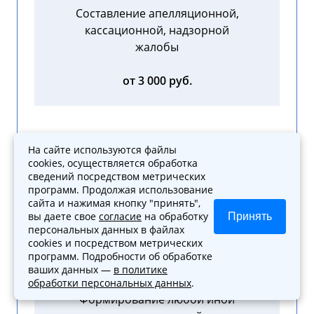
Составление апелляционной,
кассационной, надзорной
жалобы
от 3 000 руб.
На сайте используются файлы
cookies, осуществляется обработка
Жалоба прокурору на
сведений посредством метрических
неправомерные действия
программ. Продолжая использование
сайта и нажимая кнопку "принять",
от 3 000 руб.
вы даете свое
согласие
на обработку
Принять
персональных данных в файлах
cookies и посредством метрических
программ. Подробности об обработке
ваших данных —
в политике
обработки персональных данных
.
Формирование любой иной