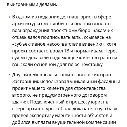
выигранными делами.
В одном из недавних дел наш юрист в сфере
архитектуры смог добиться полной выплаты
вознаграждения проектному бюро. Заказчик
отказывался подписывать акты, ссылаясь на
«субъективное несоответствие видению», хотя
проект соответствовал ТЗ и нормативам. Через
суд мы доказали надлежащее качество работ и
взыскали основной долг плюс неустойку.
Другой кейс касался защиты авторских прав.
Застройщик использовал уникальный фасадный
проект нашего клиента для строительства
второго, не предусмотренного договором
здания. Подключенный к процессу юрист в
сфере архитектуры собрал доказательную базу,
провел экспертизу идентичности объектов и
добился выплаты внушительной компенсации