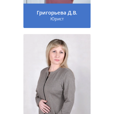
Григорьева Д.В.
Юрист