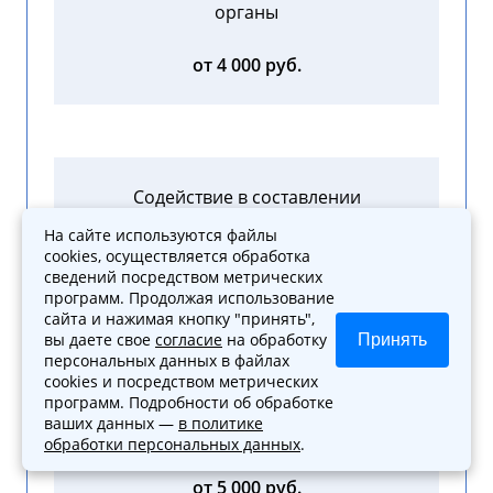
органы
от 4 000 руб.
Содействие в составлении
досудебной жалобы
На сайте используются файлы
cookies, осуществляется обработка
от 3 000 руб.
сведений посредством метрических
программ. Продолжая использование
сайта и нажимая кнопку "принять",
вы даете свое
согласие
на обработку
Принять
персональных данных в файлах
cookies и посредством метрических
программ. Подробности об обработке
Помощь в получении новых
ваших данных —
в политике
документов
обработки персональных данных
.
от 5 000 руб.