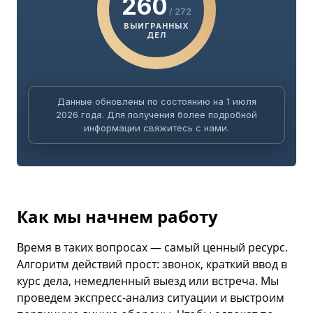
260
/ 272
ВЫИГРАННЫХ
ДЕЛ
Данные обновлены по состоянию на 1 июля
2026 года. Для получения более подробной
информации свяжитесь с нами.
Как мы начнем работу
Время в таких вопросах — самый ценный ресурс.
Алгоритм действий прост: звонок, краткий ввод в
курс дела, немедленный выезд или встреча. Мы
проведем экспресс-анализ ситуации и выстроим