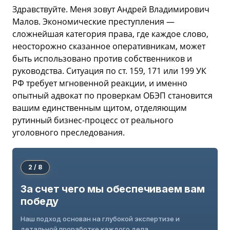
Здравствуйте. Меня зовут Андрей Владимирович
Малов. Экономические преступления —
сложнейшая категория права, где каждое слово,
неосторожно сказанное оперативникам, может
быть использовано против собственников и
руководства. Ситуация по ст. 159, 171 или 199 УК
РФ требует мгновенной реакции, и именно
опытный адвокат по проверкам ОБЭП становится
вашим единственным щитом, отделяющим
рутинный бизнес-процесс от реального
уголовного преследования.
2 / 8
За счет чего мы обеспечиваем вам
победу
Наш подход основан на глубокой экспертизе и
детальной проработке каждого дела.