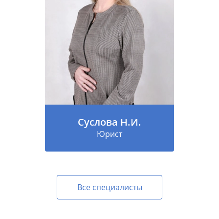
Суслова Н.И.
Юрист
Все специалисты