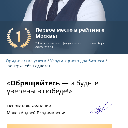
Первое место в рейтинге
Москвы
* На основании официального портала
top-
advokats.ru
Юридические услуги
/
Услуги юриста для бизнеса
/
Проверка обэп адвокат
«
Обращайтесь
— и будьте
уверены в победе!»
Основатель компании
Малов Андрей Владимирович