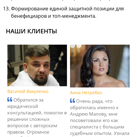
Формирование единой защитной позиции для
бенефициаров и топ-менеджмента.
НАШИ КЛИЕНТЫ
Василий Вакуленко
Анна Нетребко
Обратился за
Очень рада, что
юридической
обратилась именно к
консультацией, помогли в
Андрею Малову, мне
решении сложных
посоветовали его как
вопросов с авторским
специалиста с большим
правом. Огромное
судебным опытом. Узнала