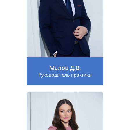
Малов Д.В.
Руководитель практики