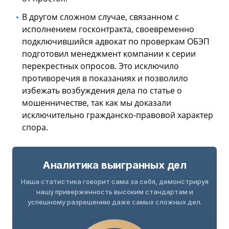
В другом сложном случае, связанном с
исполнением госконтракта, своевременно
подключившийся адвокат по проверкам ОБЭП
подготовил менеджмент компании к серии
перекрестных опросов. Это исключило
противоречия в показаниях и позволило
избежать возбуждения дела по статье о
мошенничестве, так как мы доказали
исключительно гражданско-правовой характер
спора.
Аналитика выигранных дел
Наша статистика говорит сама за себя, демонстрируя
нашу приверженность высоким стандартам и
успешному разрешению даже самых сложных дел.