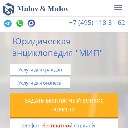
&
M
alov
M
alov
+7 (495) 118-31-62
Юридическая
энциклопедия "МИП"
Услуги для граждан
Услуги для бизнеса
ЗАДАТЬ БЕСПЛАТНЫЙ ВОПРОС
ЮРИСТУ
Tелефон
бесплатной
горячей