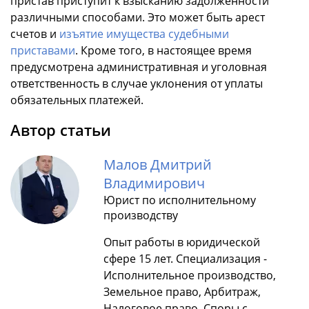
пристав приступит к взысканию задолженности
различными способами. Это может быть арест
счетов и
изъятие имущества судебными
приставами
. Кроме того, в настоящее время
предусмотрена административная и уголовная
ответственность в случае уклонения от уплаты
обязательных платежей.
Автор статьи
Малов Дмитрий
Владимирович
Юрист по исполнительному
производству
Опыт работы в юридической
сфере 15 лет. Специализация -
Исполнительное производство,
Земельное право, Арбитраж,
Налоговое право, Споры с