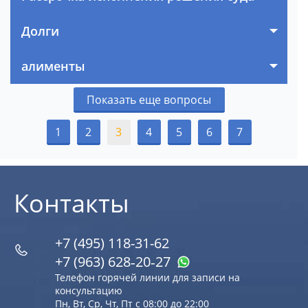
Долги
алименты
Показать еще вопросы
1
2
3
4
5
6
7
Контакты
+7 (495) 118-31-62
+7 (963) 628‑20‑27
Телефон горячей линии для записи на
консультацию
Пн, Вт, Ср, Чт, Пт с 08:00 до 22:00