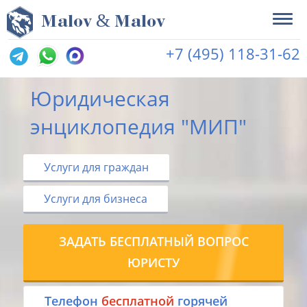
&
M
alov
M
alov
+7 (495) 118-31-62
Юридическая
энциклопедия "МИП"
Услуги для граждан
Услуги для бизнеса
ЗАДАТЬ БЕСПЛАТНЫЙ ВОПРОС
ЮРИСТУ
Tелефон
бесплатной
горячей