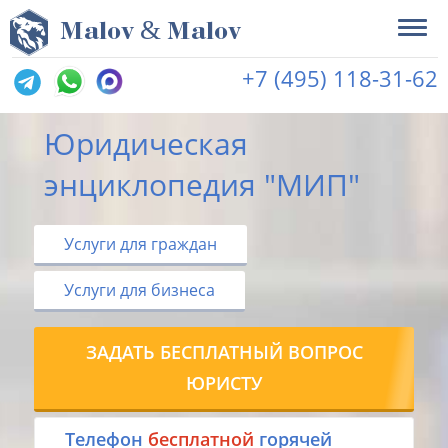
&
M
alov
M
alov
+7 (495) 118-31-62
Юридическая
энциклопедия "МИП"
Услуги для граждан
Услуги для бизнеса
ЗАДАТЬ БЕСПЛАТНЫЙ ВОПРОС
ЮРИСТУ
Tелефон
бесплатной
горячей