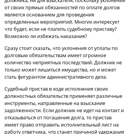
должника, ни для взыскателя, поскольку уклонения
от своих прямых обязанностей по оплате долгов
является основанием для проведения
определенных мероприятий. Многих интересует
что будет, если не платить судебному приставу?
Возможно ли избежать наказания?
Сразу стоит сказать, что уклонения от уплаты по
долговым обязательствам имеет огромное
количество неприятных последствий. Должник не
только может лишиться имущества, но и может
стать фигурантом административного дела.
Судебный пристав в ходе исполнения своих
должностных обязательств применяет различные
инструменты, направленные на взыскание
задолженности. Если должник не идет на контакт и
отказываться от погашения долга, то пристав
имеет право отправить исполнительный лист на
работу ответчика, что станет причиной удержания