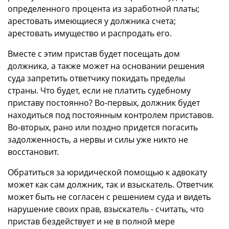
определенного процента из заработной платы;
арестовать имеющиеся у должника счета;
арестовать имущество и распродать его.
Вместе с этим пристав будет посещать дом
должника, а также может на основании решения
суда запретить ответчику покидать пределы
страны. Что будет, если не платить судебному
приставу постоянно? Во-первых, должник будет
находиться под постоянным контролем приставов.
Во-вторых, рано или поздно придется погасить
задолженность, а нервы и силы уже никто не
восстановит.
Обратиться за юридической помощью к адвокату
может как сам должник, так и взыскатель. Ответчик
может быть не согласен с решением суда и видеть
нарушение своих прав, взыскатель - считать, что
пристав бездействует и не в полной мере