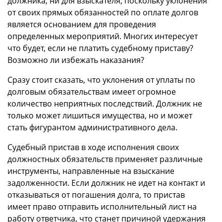
должника, ни для взыскателя, поскольку уклонения
от своих прямых обязанностей по оплате долгов
является основанием для проведения
определенных мероприятий. Многих интересует
что будет, если не платить судебному приставу?
Возможно ли избежать наказания?
Сразу стоит сказать, что уклонения от уплаты по
долговым обязательствам имеет огромное
количество неприятных последствий. Должник не
только может лишиться имущества, но и может
стать фигурантом административного дела.
Судебный пристав в ходе исполнения своих
должностных обязательств применяет различные
инструменты, направленные на взыскание
задолженности. Если должник не идет на контакт и
отказываться от погашения долга, то пристав
имеет право отправить исполнительный лист на
работу ответчика, что станет причиной удержания