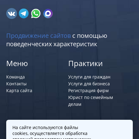
Продвижение сайтов
с помощью
поведенческих характеристик
Меню
Практики
Команда
Услуги для граждан
Контакты
Услуги для бизнеса
Карта сайта
Регистрация фирм
Юрист по семейным
делам
Политики и правила
На сайте используются файлы
cookies, осуществляется обработка
Политика обработки персональных