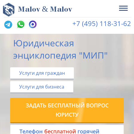
&
M
alov
M
alov
+7 (495) 118-31-62
Юридическая
энциклопедия "МИП"
Услуги для граждан
Услуги для бизнеса
ЗАДАТЬ БЕСПЛАТНЫЙ ВОПРОС
ЮРИСТУ
Tелефон
бесплатной
горячей