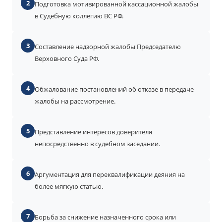
2
Подготовка мотивированной кассационной жалобы
в Судебную коллегию ВС РФ.
3
Составление надзорной жалобы Председателю
Верховного Суда РФ.
4
Обжалование постановлений об отказе в передаче
жалобы на рассмотрение.
5
Представление интересов доверителя
непосредственно в судебном заседании.
6
Аргументация для переквалификации деяния на
более мягкую статью.
7
Борьба за снижение назначенного срока или