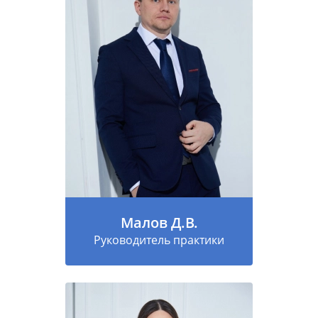
Малов Д.В.
Руководитель практики