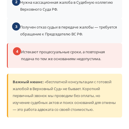
2
Нужна кассационная жалоба в Судебную коллегию
Верховного Суда РФ.
3
Получен отказ судьи в передаче жалобы — требуется
обращение к Председателю ВС РФ.
4
Истекают процессуальные сроки, а повторная
подача по тем же основаниям недопустима.
Важный нюанс:
«бесплатной консультации с готовой
жалобой в Верховный Суд» не бывает. Короткий
первичный звонок мы проводим без оплаты, но
изучение судебных актов и поиск оснований для отмены
— это работа адвоката со своей стоимостью.