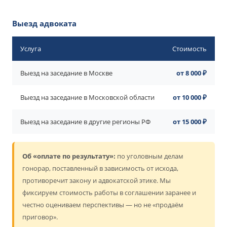
Выезд адвоката
Услуга
Стоимость
Выезд на заседание в Москве
от 8 000 ₽
Выезд на заседание в Московской области
от 10 000 ₽
Выезд на заседание в другие регионы РФ
от 15 000 ₽
Об «оплате по результату»:
по уголовным делам
гонорар, поставленный в зависимость от исхода,
противоречит закону и адвокатской этике. Мы
фиксируем стоимость работы в соглашении заранее и
честно оцениваем перспективы — но не «продаём
приговор».