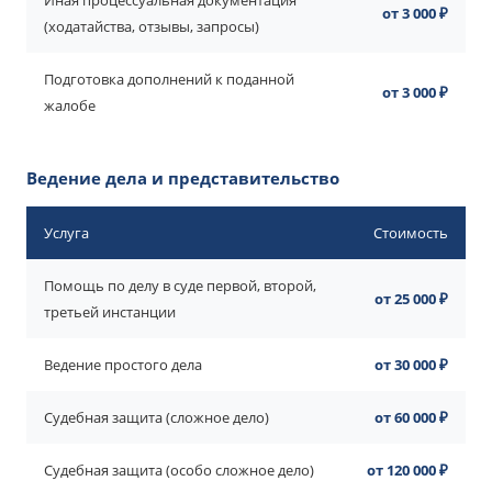
Иная процессуальная документация
от 3 000 ₽
(ходатайства, отзывы, запросы)
Подготовка дополнений к поданной
от 3 000 ₽
жалобе
Ведение дела и представительство
Услуга
Стоимость
Помощь по делу в суде первой, второй,
от 25 000 ₽
третьей инстанции
Ведение простого дела
от 30 000 ₽
Судебная защита (сложное дело)
от 60 000 ₽
Судебная защита (особо сложное дело)
от 120 000 ₽