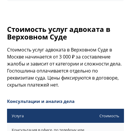
Стоимость услуг адвоката в
Верховном Суде
Стоимость услуг адвоката в Верховном Суде в
Москве начинается от 3 000 ₽ за составление
жалобы и зависит от категории и сложности дела.
Госпошлина оплачивается отдельно по
реквизитам суда. Цены фиксируются в договоре,
скрытых платежей нет.
Консультации и анализ дела
Услуга
Стоимость
Консультация в офисе, по телефону или