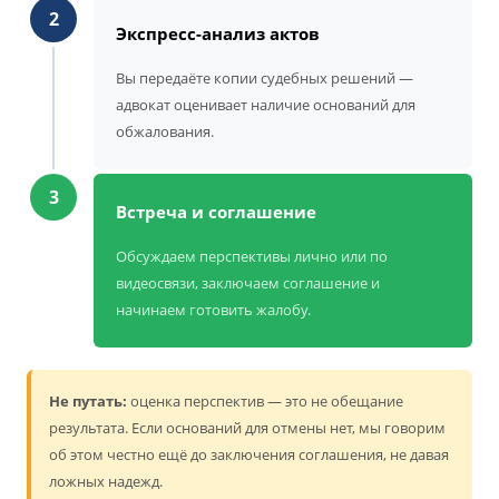
2
Экспресс-анализ актов
Вы передаёте копии судебных решений —
адвокат оценивает наличие оснований для
обжалования.
3
Встреча и соглашение
Обсуждаем перспективы лично или по
видеосвязи, заключаем соглашение и
начинаем готовить жалобу.
Не путать:
оценка перспектив — это не обещание
результата. Если оснований для отмены нет, мы говорим
об этом честно ещё до заключения соглашения, не давая
ложных надежд.