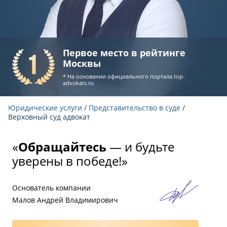
Первое место в рейтинге
Москвы
* На основании официального портала
top-
advokats.ru
Юридические услуги
/
Представительство в суде
/
Верховный суд адвокат
«
Обращайтесь
— и будьте
уверены в победе!»
Основатель компании
Малов Андрей Владимирович