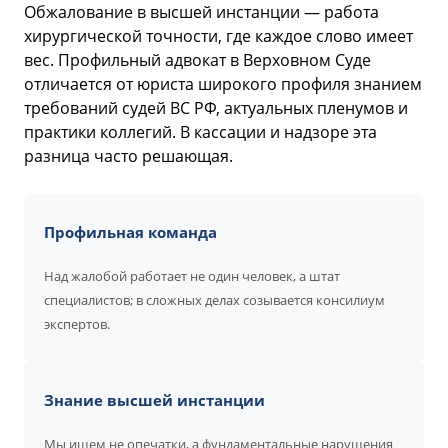
Обжалование в высшей инстанции — работа
хирургической точности, где каждое слово имеет
вес. Профильный адвокат в Верховном Суде
отличается от юриста широкого профиля знанием
требований судей ВС РФ, актуальных пленумов и
практики коллегий. В кассации и надзоре эта
разница часто решающая.
Профильная команда
Над жалобой работает не один человек, а штат
специалистов; в сложных делах созывается консилиум
экспертов.
Знание высшей инстанции
Мы ищем не опечатки, а фундаментальные нарушения