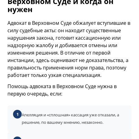
Верховном Суде и когда он
нужен
Адвокат в Верховном Суде обжалует вступившие в
силу судебные акты: он находит существенные
нарушения закона, готовит кассационную или
надзорную жалобу и добивается отмены или
изменения решения. В отличие от первой
инстанции, здесь оценивают не доказательства, а
правильность применения норм права, поэтому
работает только узкая специализация.
Помощь адвоката в Верховном Суде нужна в
первую очередь, если:
1
Апелляция и «сплошная» кассация уже отказали, а
решение, по вашему мнению, незаконно.