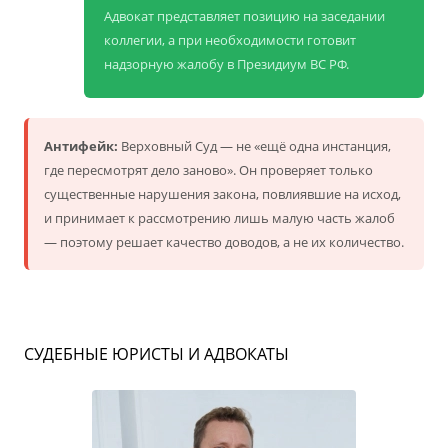
Адвокат представляет позицию на заседании
коллегии, а при необходимости готовит
надзорную жалобу в Президиум ВС РФ.
Антифейк:
Верховный Суд — не «ещё одна инстанция,
где пересмотрят дело заново». Он проверяет только
существенные нарушения закона, повлиявшие на исход,
и принимает к рассмотрению лишь малую часть жалоб
— поэтому решает качество доводов, а не их количество.
СУДЕБНЫЕ ЮРИСТЫ И АДВОКАТЫ