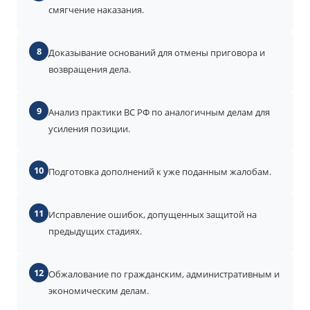
смягчение наказания.
8
Доказывание оснований для отмены приговора и
возвращения дела.
9
Анализ практики ВС РФ по аналогичным делам для
усиления позиции.
10
Подготовка дополнений к уже поданным жалобам.
11
Исправление ошибок, допущенных защитой на
предыдущих стадиях.
12
Обжалование по гражданским, административным и
экономическим делам.