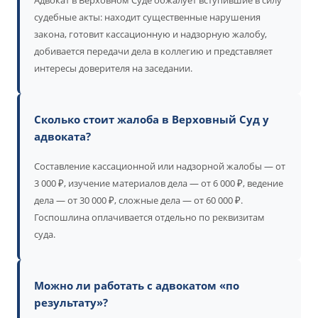
Адвокат в Верховном Суде обжалует вступившие в силу
судебные акты: находит существенные нарушения
закона, готовит кассационную и надзорную жалобу,
добивается передачи дела в коллегию и представляет
интересы доверителя на заседании.
Сколько стоит жалоба в Верховный Суд у
адвоката?
Составление кассационной или надзорной жалобы — от
3 000 ₽, изучение материалов дела — от 6 000 ₽, ведение
дела — от 30 000 ₽, сложные дела — от 60 000 ₽.
Госпошлина оплачивается отдельно по реквизитам
суда.
Можно ли работать с адвокатом «по
результату»?