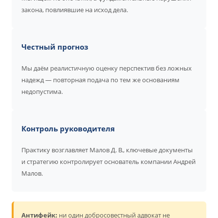
закона, повлиявшие на исход дела.
Честный прогноз
Мы даём реалистичную оценку перспектив без ложных
надежд — повторная подача по тем же основаниям
недопустима.
Контроль руководителя
Практику возглавляет Малов Д. В., ключевые документы
и стратегию контролирует основатель компании Андрей
Малов.
Антифейк:
ни один добросовестный адвокат не