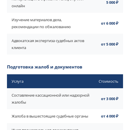
5 000 ₽
онлайн
Изучение материалов дела,
от 6 000 ₽
рекомендации по обжалованию
Адвокатская экспертиза судебных актов
от 5 000 ₽
клиента
Подготовка жалоб и документов
Услуга
Стоимость
Составление кассационной или надзорной
от 3 000 ₽
жалобы
Жалоба в вышестоящие судебные органы
от 4 000 ₽