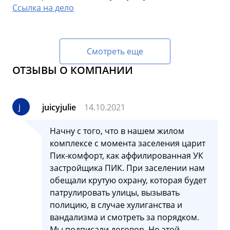
Ссылка на дело
Смотреть еще
ОТЗЫВЫ О КОМПАНИИ
j
juicyjulie
14.10.2021
Начну с того, что в нашем жилом
комплексе с момента заселения царит
Пик-комфорт, как аффилированная УК
застройщика ПИК. При заселении нам
обещали крутую охрану, которая будет
патрулировать улицы, вызывать
полицию, в случае хулиганства и
вандализма и смотреть за порядком.
Мы подписали договор. Но этой