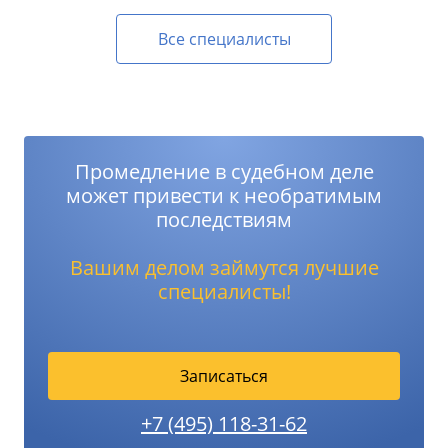
Все специалисты
Промедление в судебном деле
может привести к необратимым
последствиям
Вашим делом займутся лучшие
специалисты!
Записаться
+7 (495) 118-31-62