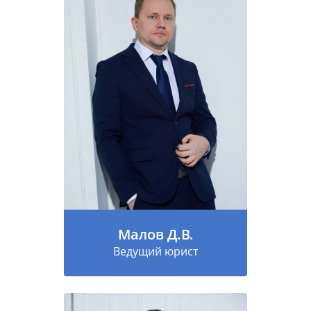
Малов Д.В.
Ведущий юрист