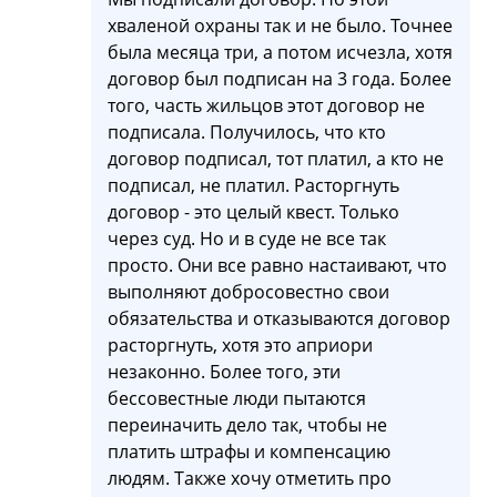
хваленой охраны так и не было. Точнее
была месяца три, а потом исчезла, хотя
договор был подписан на 3 года. Более
того, часть жильцов этот договор не
подписала. Получилось, что кто
договор подписал, тот платил, а кто не
подписал, не платил. Расторгнуть
договор - это целый квест. Только
через суд. Но и в суде не все так
просто. Они все равно настаивают, что
выполняют добросовестно свои
обязательства и отказываются договор
расторгнуть, хотя это априори
незаконно. Более того, эти
бессовестные люди пытаются
переиначить дело так, чтобы не
платить штрафы и компенсацию
людям. Также хочу отметить про