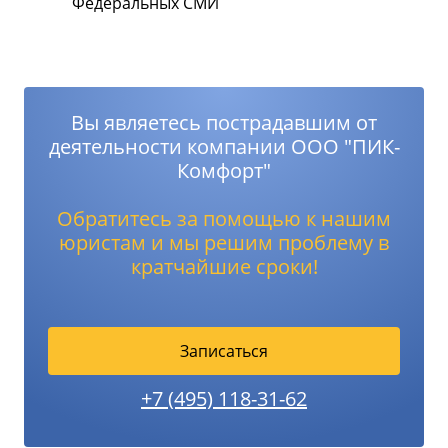
Федеральных СМИ
Вы являетесь пострадавшим от
деятельности компании ООО "ПИК-
Комфорт"
Обратитесь за помощью к нашим
юристам и мы решим проблему в
кратчайшие сроки!
Записаться
+7 (495) 118-31-62