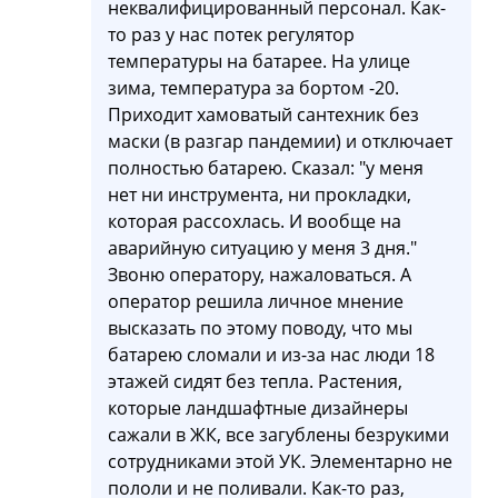
неквалифицированный персонал. Как-
то раз у нас потек регулятор
температуры на батарее. На улице
зима, температура за бортом -20.
Приходит хамоватый сантехник без
маски (в разгар пандемии) и отключает
полностью батарею. Сказал: "у меня
нет ни инструмента, ни прокладки,
которая рассохлась. И вообще на
аварийную ситуацию у меня 3 дня."
Звоню оператору, нажаловаться. А
оператор решила личное мнение
высказать по этому поводу, что мы
батарею сломали и из-за нас люди 18
этажей сидят без тепла. Растения,
которые ландшафтные дизайнеры
сажали в ЖК, все загублены безрукими
сотрудниками этой УК. Элементарно не
пололи и не поливали. Как-то раз,