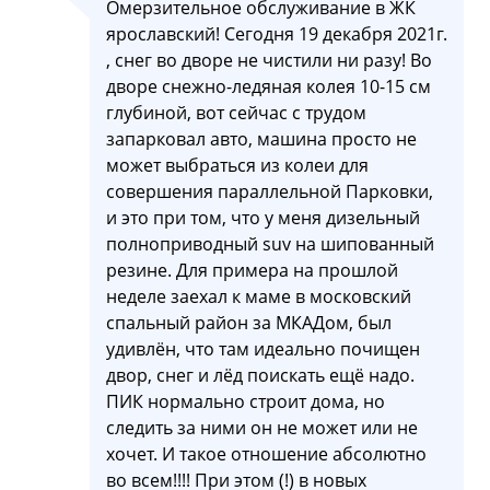
Омерзительное обслуживание в ЖК
ярославский! Сегодня 19 декабря 2021г.
, снег во дворе не чистили ни разу! Во
дворе снежно-ледяная колея 10-15 см
глубиной, вот сейчас с трудом
запарковал авто, машина просто не
может выбраться из колеи для
совершения параллельной Парковки,
и это при том, что у меня дизельный
полноприводный suv на шипованный
резине. Для примера на прошлой
неделе заехал к маме в московский
спальный район за МКАДом, был
удивлён, что там идеально почищен
двор, снег и лёд поискать ещё надо.
ПИК нормально строит дома, но
следить за ними он не может или не
хочет. И такое отношение абсолютно
во всем!!!! При этом (!) в новых