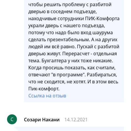
чтобы решить проблему с разбитой
дверью в соседнем подъезде,
находчивые сотрудники ПИК-Комфорта
украли дверь с нашего подъезда,
потому что надо было вход шаурума
сделать презентабельным. А на других
людей им всё равно. Пускай с разбитой
дверью живут. Перерасчет - отдельная
тема. Бухгалтера у них тоже никакие.
Когда просишь показать, как считали,
отвечают "в программе". Разбираться,
что не сходится, не хотят. И в этом весь
Пик-комфорт.
Ссылка на отзыв
С
Созари Накани
14.12.2021