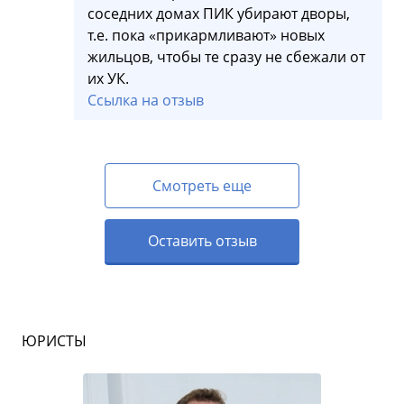
соседних домах ПИК убирают дворы,
т.е. пока «прикармливают» новых
жильцов, чтобы те сразу не сбежали от
их УК.
Ссылка на отзыв
Смотреть еще
Оставить отзыв
ЮРИСТЫ