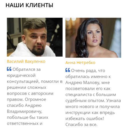
НАШИ КЛИЕНТЫ
Василий Вакуленко
Анна Нетребко
Обратился за
Очень рада, что
юридической
обратилась именно к
консультацией, помогли в
Андрею Малову, мне
решении сложных
посоветовали его как
вопросов с авторским
специалиста с большим
правом. Огромное
судебным опытом. Узнала
спасибо Андрею
много нового и получила
Владимировичу,
инструкции как впредь
побольше бы таких
избежать ошибок!
ответственных и
Спасибо за все.