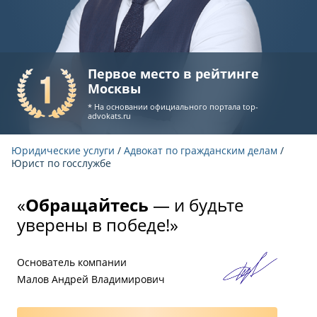
Первое место в рейтинге
Москвы
* На основании официального портала
top-
advokats.ru
Юридические услуги
/
Адвокат по гражданским делам
/
Юрист по госслужбе
«
Обращайтесь
— и будьте
уверены в победе!»
Основатель компании
Малов Андрей Владимирович