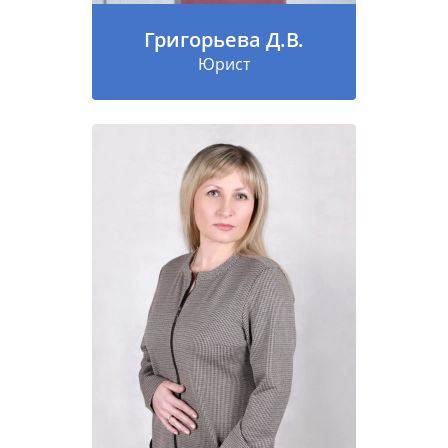
Григорьева Д.В.
Юрист