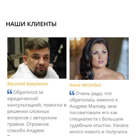
НАШИ КЛИЕНТЫ
Василий Вакуленко
Анна Нетребко
Обратился за
Очень рада, что
юридической
обратилась именно к
консультацией, помогли в
Андрею Малову, мне
решении сложных
посоветовали его как
вопросов с авторским
специалиста с большим
правом. Огромное
судебным опытом. Узнала
спасибо Андрею
много нового и получила