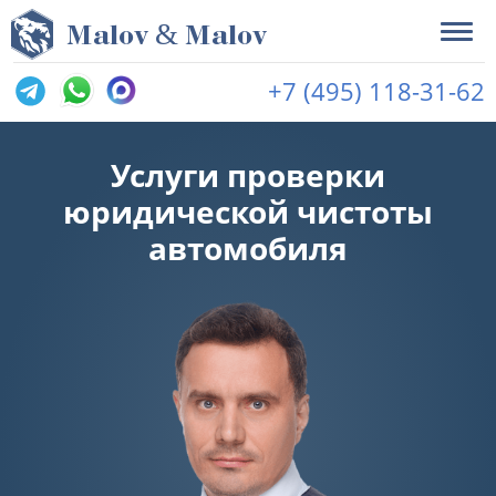
&
M
alov
M
alov
+7 (495) 118-31-62
Услуги проверки
юридической чистоты
автомобиля