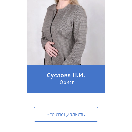
Суслова Н.И.
Юрист
Все специалисты