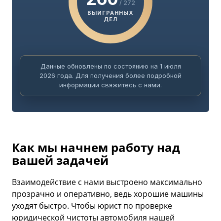
/ 272
ВЫИГРАННЫХ
ДЕЛ
Данные обновлены по состоянию на 1 июля
2026 года. Для получения более подробной
информации свяжитесь с нами.
Как мы начнем работу над
вашей задачей
Взаимодействие с нами выстроено максимально
прозрачно и оперативно, ведь хорошие машины
уходят быстро. Чтобы юрист по проверке
юридической чистоты автомобиля нашей