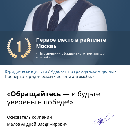
Первое место в рейтинге
Москвы
* На основании официального портала
top-
advokats.ru
Юридические услуги
/
Адвокат по гражданским делам
/
Проверка юридической чистоты автомобиля
«
Обращайтесь
— и будьте
уверены в победе!»
Основатель компании
Малов Андрей Владимирович