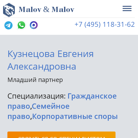
&
M
alov
M
alov
+7 (495) 118-31-62
Кузнецова Евгения
Александровна
Младший партнер
Специализация:
Гражданское
право
,
Семейное
право
,
Корпоративные споры