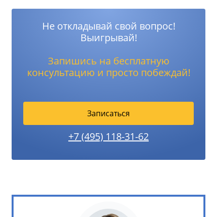
Не откладывай свой вопрос!
Выигрывай!
Запишись на бесплатную
консультацию и просто побеждай!
Записаться
+7 (495) 118-31-62