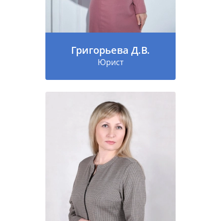
Григорьева Д.В.
Юрист