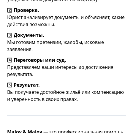
2️⃣
Проверка.
Юрист анализирует документы и объясняет, какие
действия возможны.
3️⃣
Документы.
Мы готовим претензии, жалобы, исковые
заявления.
4️⃣
Переговоры или суд.
Представляем ваши интересы до достижения
результата.
5️⃣
Результат.
Вы получаете достойное жильё или компенсацию
и уверенность в своих правах.
Malov & Malov
— это профессиональная помощь