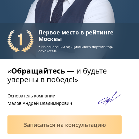
Первое место в рейтинге
Москвы
* На основании официального портала
top-
advokats.ru
«
Обращайтесь
— и будьте
уверены в победе!»
Основатель компании
Малов Андрей Владимирович
Записаться на консультацию