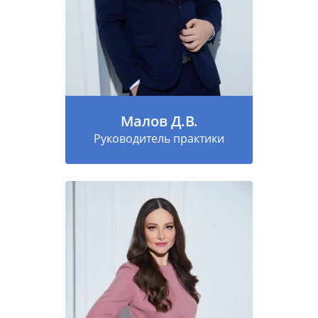
Малов Д.В.
Руководитель практики