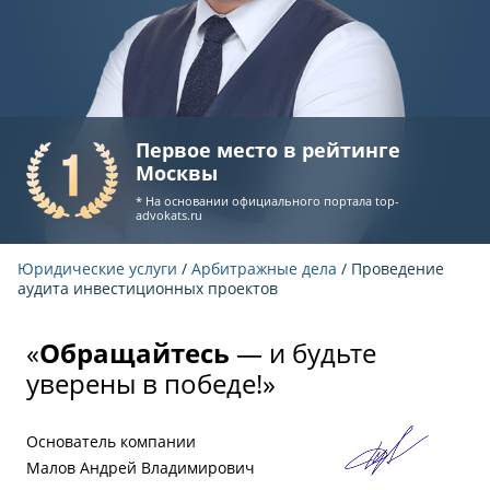
Первое место в рейтинге
Москвы
* На основании официального портала
top-
advokats.ru
Юридические услуги
/
Арбитражные дела
/ Проведение
аудита инвестиционных проектов
«
Обращайтесь
— и будьте
уверены в победе!»
Основатель компании
Малов Андрей Владимирович