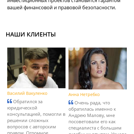
инвестиционных проектов становится гарантом
вашей финансовой и правовой безопасности.
НАШИ КЛИЕНТЫ
Василий Вакуленко
Анна Нетребко
Обратился за
Очень рада, что
юридической
обратилась именно к
консультацией, помогли в
Андрею Малову, мне
решении сложных
посоветовали его как
вопросов с авторским
специалиста с большим
правом. Огромное
судебным опытом. Узнала