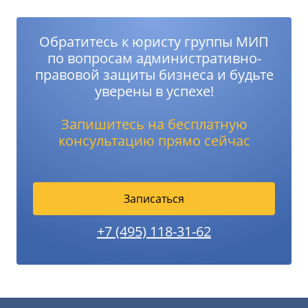
Обратитесь к юристу группы МИП
по вопросам административно-
правовой защиты бизнеса и будьте
уверены в успехе!
Запишитесь на бесплатную
консультацию прямо сейчас
Записаться
+7 (495) 118-31-62