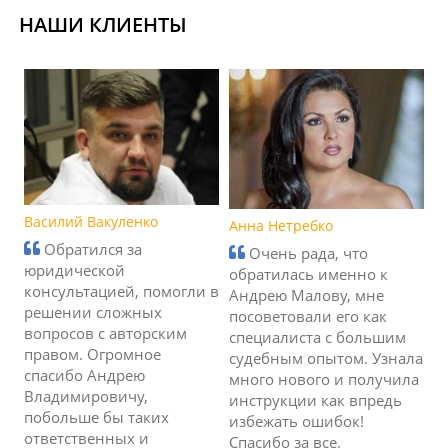
НАШИ КЛИЕНТЫ
Василий Вакуленко
Анна Нетребко
Обратился за
Очень рада, что
юридической
обратилась именно к
консультацией, помогли в
Андрею Малову, мне
решении сложных
посоветовали его как
вопросов с авторским
специалиста с большим
правом. Огромное
судебным опытом. Узнала
спасибо Андрею
много нового и получила
Владимировичу,
инструкции как впредь
побольше бы таких
избежать ошибок!
ответственных и
Спасибо за все.