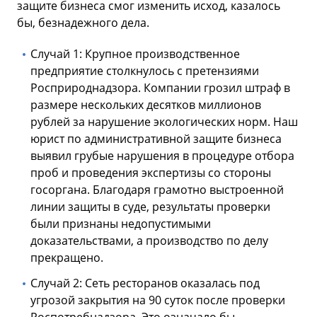
защите бизнеса смог изменить исход, казалось
бы, безнадежного дела.
Случай 1: Крупное производственное
предприятие столкнулось с претензиями
Росприроднадзора. Компании грозил штраф в
размере нескольких десятков миллионов
рублей за нарушение экологических норм. Наш
юрист по административной защите бизнеса
выявил грубые нарушения в процедуре отбора
проб и проведения экспертизы со стороны
госоргана. Благодаря грамотно выстроенной
линии защиты в суде, результаты проверки
были признаны недопустимыми
доказательствами, а производство по делу
прекращено.
Случай 2: Сеть ресторанов оказалась под
угрозой закрытия на 90 суток после проверки
Роспотребнадзора. Это означало бы