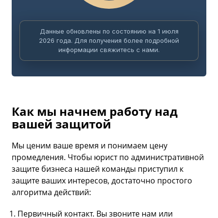
Данные обновлены по состоянию на 1 июля
2026 года. Для получения более подробной
информации свяжитесь с нами.
Как мы начнем работу над
вашей защитой
Мы ценим ваше время и понимаем цену
промедления. Чтобы юрист по административной
защите бизнеса нашей команды приступил к
защите ваших интересов, достаточно простого
алгоритма действий:
Первичный контакт. Вы звоните нам или