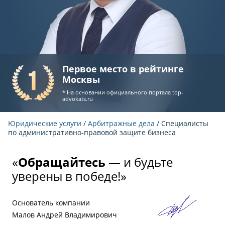
Первое место в рейтинге
Москвы
* На основании официального портала
top-
advokats.ru
Юридические услуги
/
Арбитражные дела
/ Специалисты
по административно-правовой защите бизнеса
«
Обращайтесь
— и будьте
уверены в победе!»
Основатель компании
Малов Андрей Владимирович