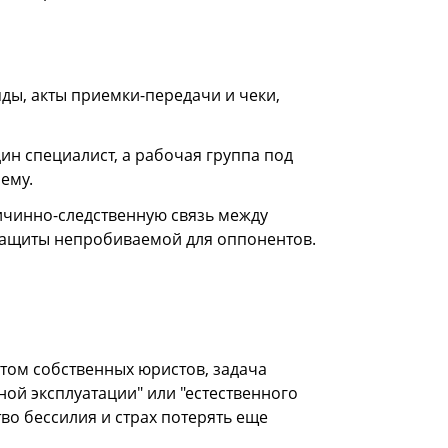
ды, акты приемки-передачи и чеки,
н специалист, а рабочая группа под
ему.
чинно-следственную связь между
защиты непробиваемой для оппонентов.
том собственных юристов, задача
ной эксплуатации" или "естественного
во бессилия и страх потерять еще