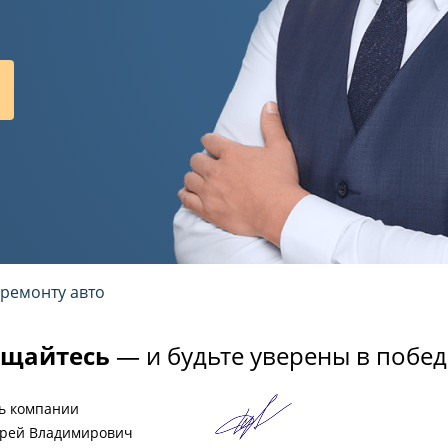
 ремонту авто
щайтесь
— и будьте уверены в побед
ь компании
рей Владимирович