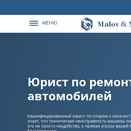
МЕНЮ
&
M
alov
Юрист по ремон
автомобилей
Квалифицированный юрист по спорам о некачест
знает, что техническая неисправность машины п
это не просто неудобство, а прямая угроза вашей
благополучию.