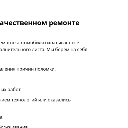
качественном ремонте
емонте автомобиля охватывает все
полнительного листа. Мы берем на себя
явления причин поломки.
ых работ.
нием технологий или оказались
а.
бслуживания.