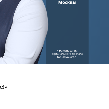
Москвы
* На основании
официального портала
top-advokats.ru
е!»