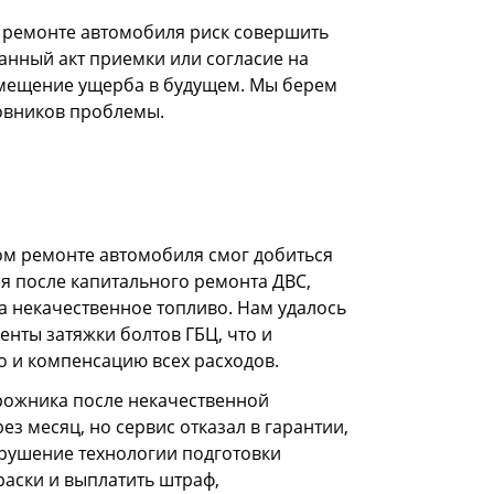
 ремонте автомобиля риск совершить
анный акт приемки или согласие на
змещение ущерба в будущем. Мы берем
новников проблемы.
ом ремонте автомобиля смог добиться
ся после капитального ремонта ДВС,
на некачественное топливо. Нам удалось
енты затяжки болтов ГБЦ, что и
но и компенсацию всех расходов.
рожника после некачественной
ез месяц, но сервис отказал в гарантии,
арушение технологии подготовки
раски и выплатить штраф,