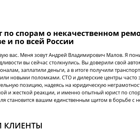
 по спорам о некачественном рем
е и по всей России
вую вас. Меня зовут Андрей Владимирович Малов. Я пон
дливости вы сейчас столкнулись. Вы доверили свой ав
налам, заплатили деньги, а в итоге получили транспорт
 или новыми поломками. СТО и дилерские центры часто
ельную позицию, надеясь на юридическую неграмотность
ой и жесткой реакции, и именно опытный юрист по спо
ля становится вашим единственным щитом в борьбе с 
 КЛИЕНТЫ