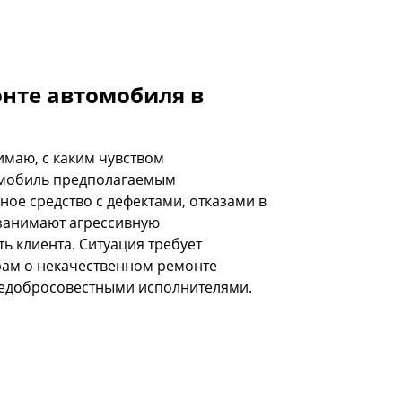
онте автомобиля в
имаю, с каким чувством
томобиль предполагаемым
ное средство с дефектами, отказами в
 занимают агрессивную
 клиента. Ситуация требует
рам о некачественном ремонте
недобросовестными исполнителями.