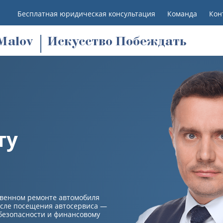
Бесплатная юридическая консультация
Команда
Кон
M
alov
Искусство Побеждать
ту
венном ремонте автомобиля
осле посещения автосервиса —
 безопасности и финансовому