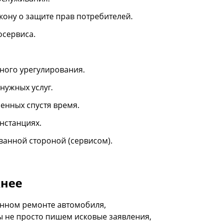
ону о защите прав потребителей.
осервиса.
ного урегулирования.
нужных услуг.
енных спустя время.
нстанциях.
ванной стороной (сервисом).
жнее
енном ремонте автомобиля,
ы не просто пишем исковые заявления,