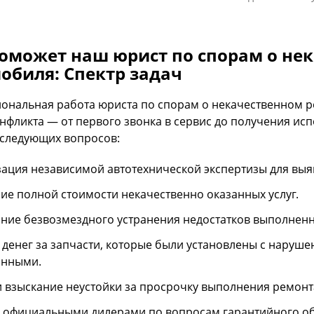
оможет наш юрист по спорам о не
обиля: Спектр задач
ональная работа юриста по спорам о некачественном р
онфликта — от первого звонка в сервис до получения ис
следующих вопросов:
ация независимой автотехнической экспертизы для вы
ие полной стоимости некачественно оказанных услуг.
ние безвозмездного устранения недостатков выполненн
 денег за запчасти, которые были установлены с наруше
анными.
и взыскание неустойки за просрочку выполнения ремонт
 официальными дилерами по вопросам гарантийного о