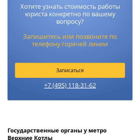
Хотите узнать стоимость работы
юриста конкретно по вашему
вопросу?
Запишитесь или позвоните по
телефону горячей линии
Записаться
+7 (495) 118-31-62
Государственные органы у метро
Верхние Котлы