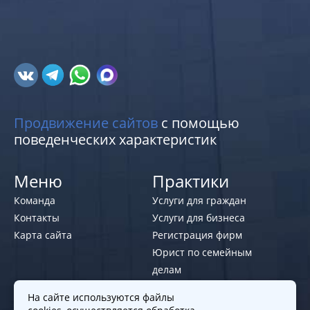
Продвижение сайтов
с помощью
поведенческих характеристик
Меню
Практики
Команда
Услуги для граждан
Контакты
Услуги для бизнеса
Карта сайта
Регистрация фирм
Юрист по семейным
делам
На сайте используются файлы
Политики и правила