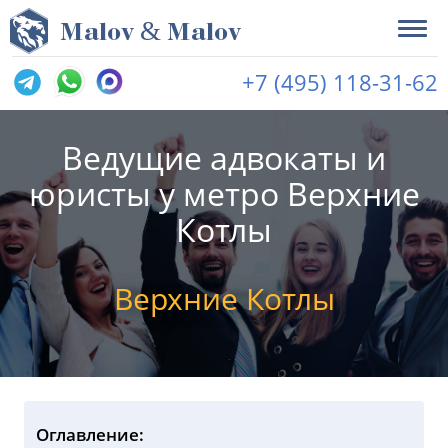
&
M
alov
M
alov
+7 (495) 118-31-62
Ведущие адвокаты и
юристы у метро Верхние
Котлы
Верхние Котлы
Оглавление: