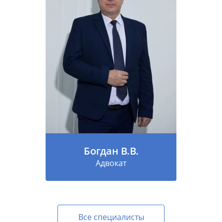
Богдан В.В.
Адвокат
Все специалисты