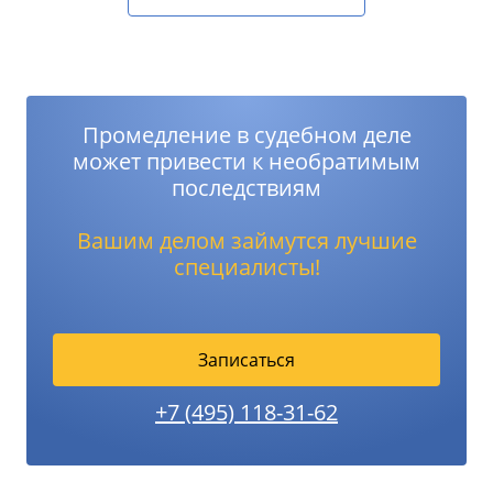
Промедление в судебном деле
может привести к необратимым
последствиям
Вашим делом займутся лучшие
специалисты!
Записаться
+7 (495) 118-31-62