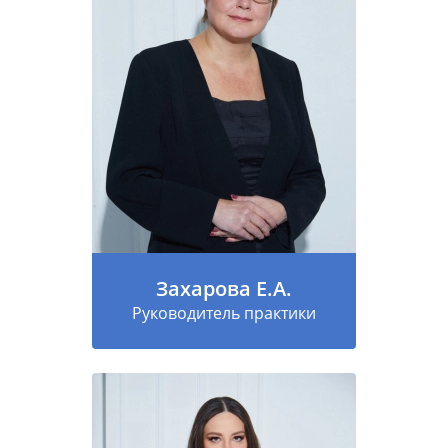
Захарова Е.А.
Руководитель практики