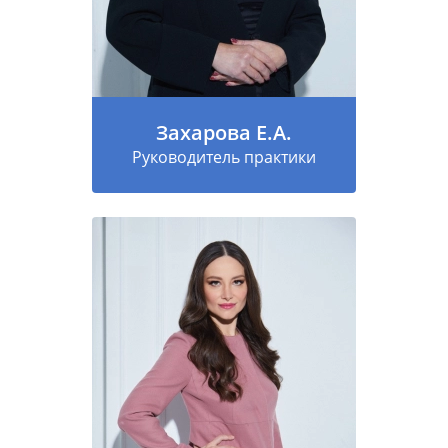
Захарова Е.А.
Руководитель практики