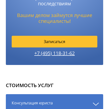
последствиям
Вашим делом займутся лучшие
специалисты!
Записаться
+7 (495) 118-31-62
СТОИМОСТЬ УСЛУГ
Консультация юриста