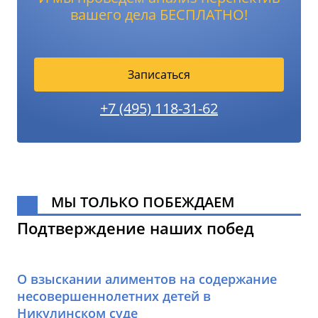
вашего дела БЕСПЛАТНО!
Записаться
+7 (495) 118-31-62
МЫ ТОЛЬКО ПОБЕЖДАЕМ
Подтверждение наших побед
О взыскании алиментов на содержание
несовершеннолетних детей в
Никулинском суде