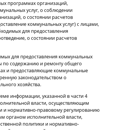
ных программах организаций,
мунальных услуг, о соблюдении
анизаций, о состоянии расчетов
оставление коммунальных услуг) с лицами,
бходимых для предоставления
отведение, о состоянии расчетов
димых для предоставления коммунальных
ты по содержанию и ремонту общего
мах и предоставляющие коммунальные
тренную законодательством о
ьного хозяйства.
теме информации, указанной в части 4
полнительной власти, осуществляющим
ки и нормативно-правовому регулированию
ым органом исполнительной власти,
ственной политики и нормативно-