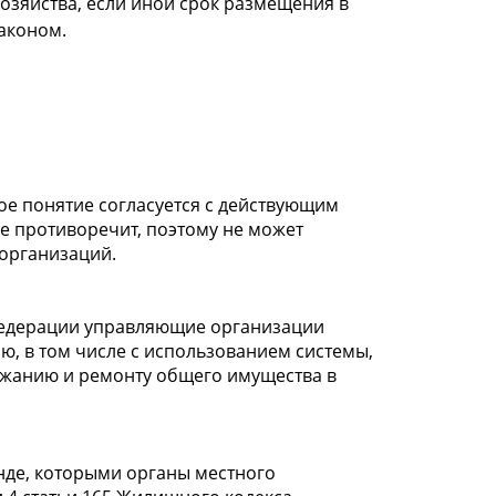
зяйства, если иной срок размещения в
аконом.
е понятие согласуется с действующим
 не противоречит, поэтому не может
организаций.
 Федерации управляющие организации
, в том числе с использованием системы,
ержанию и ремонту общего имущества в
нде, которыми органы местного