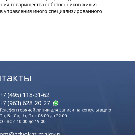
ения товарищества собственников жилья
в управления иного специализированного
нтакты
+7 (495) 118-31-62
+7 (963) 628‑20‑27
Телефон горячей линии для записи на консультацию
Пн, Вт, Ср, Чт, Пт с 08:00 до 22:00
Сб, ВС с 10:00 до 19:00
nm@advokat-malov.ru