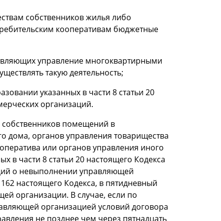
ествам собственников жилья либо
ребительским кооперативам бюджетные
ствляющих управление многоквартирными
ществлять такую деятельность;
зовании указанных в части 8 статьи 20
мерческих организаций.
я собственников помещений в
го дома, органов управления товарищества
оператива или органов управления иного
х в части 8 статьи 20 настоящего Кодекса
ций о невыполнении управляющей
 162 настоящего Кодекса, в пятидневный
ей организации. В случае, если по
равляющей организацией условий договора
авления не позднее чем через пятнадцать