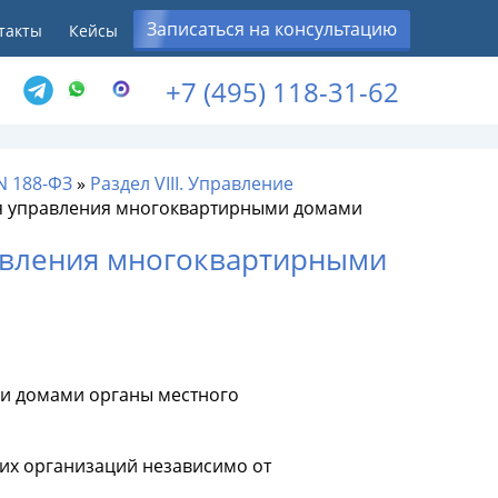
Записаться на консультацию
такты
Кейсы
+7 (495) 118-31-62
N 188-ФЗ
»
Раздел VIII. Управление
для управления многоквартирными домами
равления многоквартирными
ми домами органы местного
их организаций независимо от