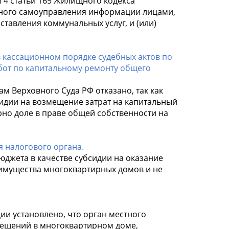
 4 статьи 165 Жилищного кодекса
тного самоуправления информации лицами,
тавления коммунальных услуг, и (или)
в кассационном порядке судебных актов по
абот по капитальному ремонту общего
м Верховного Суда РФ отказано, так как
идии на возмещение затрат на капитальный
но доле в праве общей собственности на
 налогового органа.
юджета в качестве субсидии на оказание
 имущества многоквартирных домов и не
ии установлено, что орган местного
ещений в многоквартирном доме,