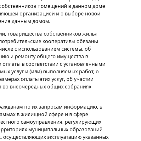
 собственников помещений в данном доме
вляющей организацией и о выборе новой
ения данным домом.
ии, товарищества собственников жилья
потребительские кооперативы обязаны
числе с использованием системы, об
анию и ремонту общего имущества в
 оплаты в соответствии с установленными
мых услуг и (или) выполняемых работ, о
змерах оплаты этих услуг, об участии
 и во внеочередных общих собраниях
гражданам по их запросам информацию, в
аммах в жилищной сфере и в сфере
местного самоуправления, регулирующих
территориях муниципальных образований
х, осуществляющих эксплуатацию указанных