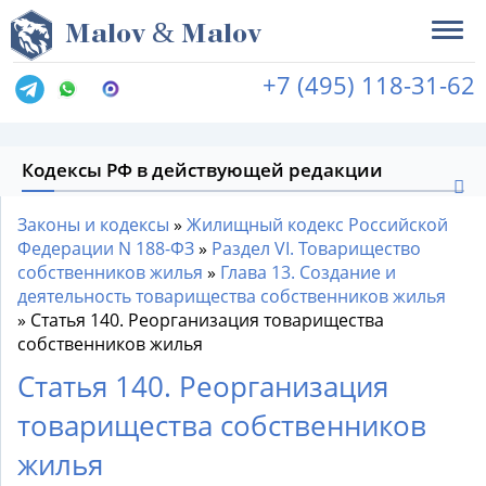
&
M
alov
M
alov
+7 (495) 118-31-62
Кодексы РФ в действующей редакции
Законы и кодексы
»
Жилищный кодекс Российской
Федерации N 188-ФЗ
»
Раздел VI. Товарищество
собственников жилья
»
Глава 13. Создание и
деятельность товарищества собственников жилья
»
Статья 140. Реорганизация товарищества
собственников жилья
Статья 140. Реорганизация
товарищества собственников
жилья