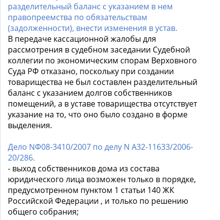
разделительный баланс с указанием в нем
правопреемства по обязательствам
(задолженности), внести изменения в устав.
В передаче кассационной жалобы для
рассмотрения в судебном заседании Судебной
коллегии по экономическим спорам Верховного
Суда РФ отказано, поскольку при создании
товарищества не был составлен разделительный
баланс с указанием долгов собственников
помещений, а в уставе товарищества отсутствует
указание на то, что оно было создано в форме
выделения.
Дело NФ08-3410/2007 по делу N А32-11633/2006-
20/286.
- выход собственников дома из состава
юридического лица возможен только в порядке,
предусмотренном пунктом 1 статьи 140 ЖК
Российской Федерации , и только по решению
общего собрания;