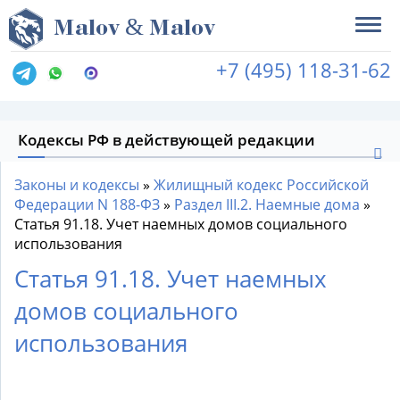
&
M
alov
M
alov
+7 (495) 118-31-62
Кодексы РФ в действующей редакции
Законы и кодексы
»
Жилищный кодекс Российской
Федерации N 188-ФЗ
»
Раздел III.2. Наемные дома
»
Статья 91.18. Учет наемных домов социального
использования
Статья 91.18. Учет наемных
домов социального
использования