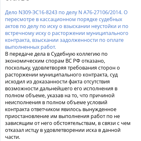
Дело N309-ЭС16-8243 по делу N А76-27106/2014. О
пересмотре в кассационном порядке судебных
актов по делу по иску о взыскании неустойки и по
встречному иску о расторжении муниципального
контракта, взыскании задолженности по оплате
выполненных работ.
В передаче дела в Судебную коллегию по
экономическим спорам ВС РФ отказано,
поскольку, удовлетворяя требования сторон о
расторжении муниципального контракта, суд
исходил из доказанности факта отсутствия
возможности дальнейшего его исполнения в
полном объеме, указав на то, что причиной
неисполнения в полном объеме условий
контракта ответчиком явилось вынужденное
приостановление им выполнения работ по не
зависящим от него обстоятельствам, в связи с чем
отказал истцу в удовлетворении иска в данной
части.