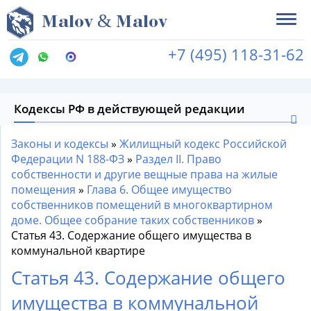
&
M
alov
M
alov
+7 (495) 118-31-62
Кодексы РФ в действующей редакции
Законы и кодексы
»
Жилищный кодекс Российской
Федерации N 188-ФЗ
»
Раздел II. Право
собственности и другие вещные права на жилые
помещения
»
Глава 6. Общее имущество
собственников помещений в многоквартирном
доме. Общее собрание таких собственников
»
Статья 43. Содержание общего имущества в
коммунальной квартире
Статья 43. Содержание общего
имущества в коммунальной