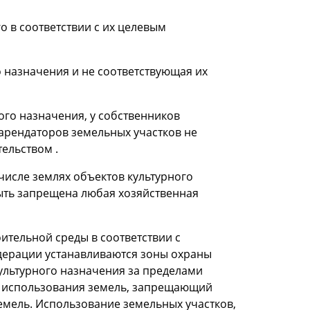
о в соответствии с их целевым
 назначения и не соответствующая их
ого назначения, у собственников
 арендаторов земельных участков не
ельством .
числе землях объектов культурного
ыть запрещена любая хозяйственная
ительной среды в соответствии с
дерации устанавливаются зоны охраны
культурного назначения за пределами
м использования земель, запрещающий
емель. Использование земельных участков,