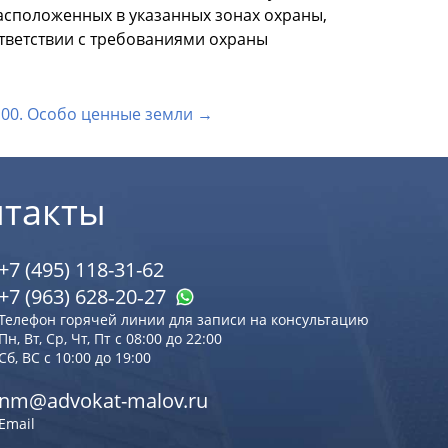
асположенных в указанных зонах охраны,
тветствии с требованиями охраны
100. Особо ценные земли →
нтакты
+7 (495) 118-31-62
+7 (963) 628‑20‑27
Телефон горячей линии для записи на консультацию
Пн, Вт, Ср, Чт, Пт с 08:00 до 22:00
Сб, ВС с 10:00 до 19:00
nm@advokat-malov.ru
Email