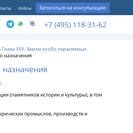
Записаться на консультацию
такты
Кейсы
+7 (495) 118-31-62
»
Глава XVII. Земли особо охраняемых
го назначения
о назначения
:
ии (памятников истории и культуры), в том
торических промыслов, производств и