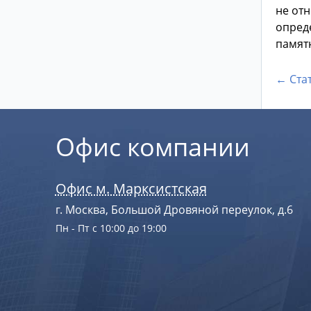
не от
опред
памятн
← Ста
Офис компании
Офис м. Марксистская
г. Москва, Большой Дровяной переулок, д.6
Пн - Пт с 10:00 до 19:00