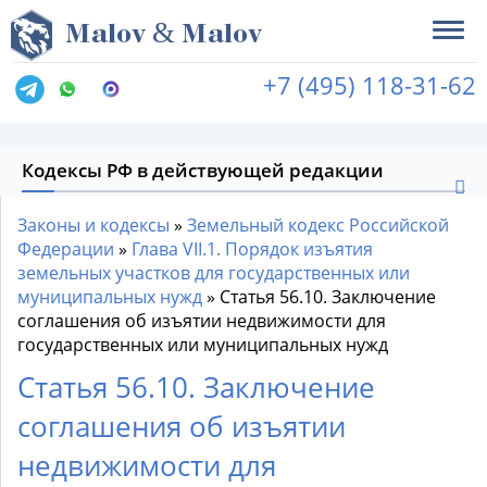
&
M
alov
M
alov
+7 (495) 118-31-62
Кодексы РФ в действующей редакции
Законы и кодексы
»
Земельный кодекс Российской
Федерации
»
Глава VII.1. Порядок изъятия
земельных участков для государственных или
муниципальных нужд
»
Статья 56.10. Заключение
соглашения об изъятии недвижимости для
государственных или муниципальных нужд
Статья 56.10. Заключение
соглашения об изъятии
недвижимости для