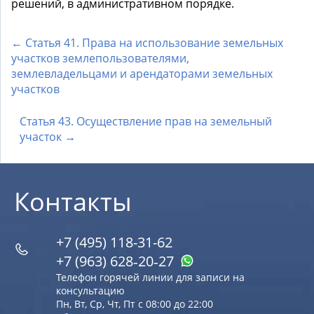
решений, в административном порядке.
← Статья 41. Права на использование земельных
участков землепользователями,
землевладельцами и арендаторами земельных
участков
Статья 43. Осуществление прав на земельный
участок →
Контакты
+7 (495) 118-31-62
+7 (963) 628‑20‑27
Телефон горячей линии для записи на
консультацию
Пн, Вт, Ср, Чт, Пт с 08:00 до 22:00