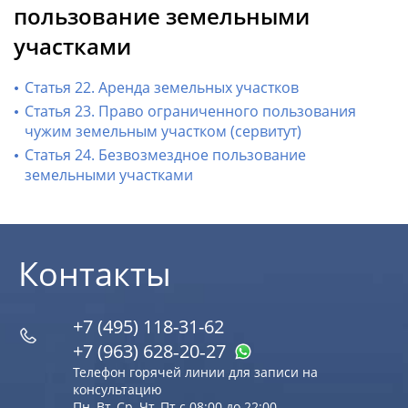
пользование земельными
участками
Статья 22. Аренда земельных участков
Статья 23. Право ограниченного пользования
чужим земельным участком (сервитут)
Статья 24. Безвозмездное пользование
земельными участками
Контакты
+7 (495) 118-31-62
+7 (963) 628‑20‑27
Телефон горячей линии для записи на
консультацию
Пн, Вт, Ср, Чт, Пт с 08:00 до 22:00