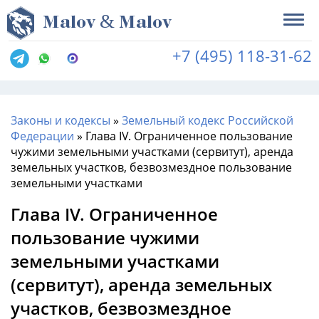
&
M
alov
M
alov
+7 (495) 118-31-62
Законы и кодексы
»
Земельный кодекс Российской
Федерации
»
Глава IV. Ограниченное пользование
чужими земельными участками (сервитут), аренда
земельных участков, безвозмездное пользование
земельными участками
Глава IV. Ограниченное
пользование чужими
земельными участками
(сервитут), аренда земельных
участков, безвозмездное