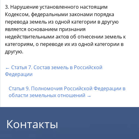
3. Нарушение установленного настоящим
Кодексом, федеральными законами порядка
перевода земель из одной категории в другую
является основанием признания
недействительными актов об отнесении земель к
категориям, о переводе их из одной категории в
другую.
← Статья 7. Состав земель в Российской
Федерации
Статья 9. Полномочия Российской Федерации в
области земельных отношений →
Контакты