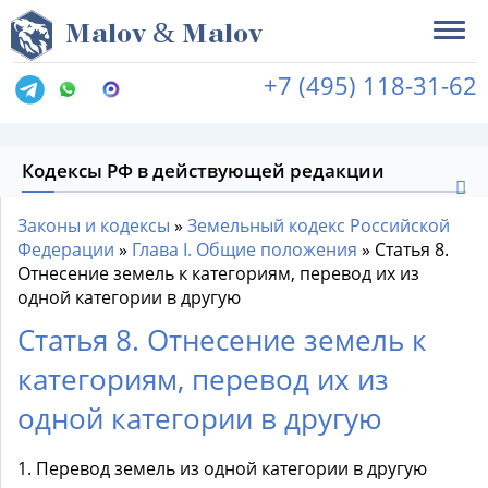
&
M
alov
M
alov
+7 (495) 118-31-62
Кодексы РФ в действующей редакции
Законы и кодексы
»
Земельный кодекс Российской
Федерации
»
Глава I. Общие положения
»
Статья 8.
Отнесение земель к категориям, перевод их из
одной категории в другую
Статья 8. Отнесение земель к
категориям, перевод их из
одной категории в другую
1. Перевод земель из одной категории в другую