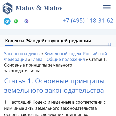
&
M
alov
M
alov
+7 (495) 118-31-62
Кодексы РФ в действующей редакции
Законы и кодексы
»
Земельный кодекс Российской
Федерации
»
Глава I. Общие положения
»
Статья 1.
Основные принципы земельного
законодательства
Статья 1. Основные принципы
земельного законодательства
1. Настоящий Кодекс и изданные в соответствии с
ним иные акты земельного законодательства
основываются на следующих принципах: