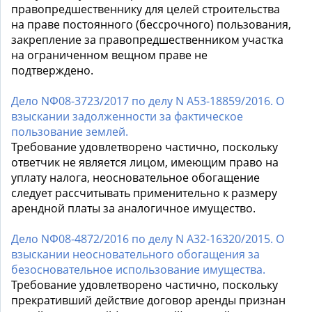
правопредшественнику для целей строительства
на праве постоянного (бессрочного) пользования,
закрепление за правопредшественником участка
на ограниченном вещном праве не
подтверждено.
Дело NФ08-3723/2017 по делу N А53-18859/2016. О
взыскании задолженности за фактическое
пользование землей.
Требование удовлетворено частично, поскольку
ответчик не является лицом, имеющим право на
уплату налога, неосновательное обогащение
следует рассчитывать применительно к размеру
арендной платы за аналогичное имущество.
Дело NФ08-4872/2016 по делу N А32-16320/2015. О
взыскании неосновательного обогащения за
безосновательное использование имущества.
Требование удовлетворено частично, поскольку
прекративший действие договор аренды признан