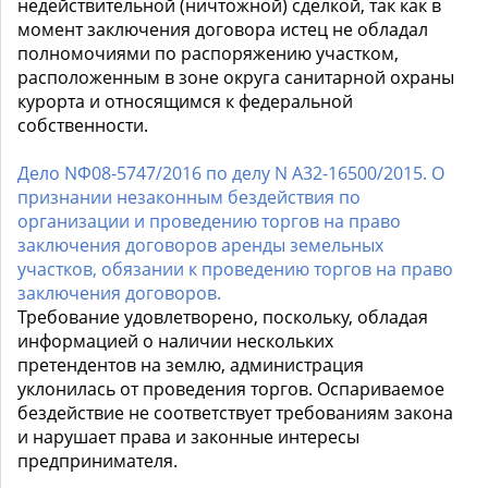
недействительной (ничтожной) сделкой, так как в
момент заключения договора истец не обладал
полномочиями по распоряжению участком,
расположенным в зоне округа санитарной охраны
курорта и относящимся к федеральной
собственности.
Дело NФ08-5747/2016 по делу N А32-16500/2015. О
признании незаконным бездействия по
организации и проведению торгов на право
заключения договоров аренды земельных
участков, обязании к проведению торгов на право
заключения договоров.
Требование удовлетворено, поскольку, обладая
информацией о наличии нескольких
претендентов на землю, администрация
уклонилась от проведения торгов. Оспариваемое
бездействие не соответствует требованиям закона
и нарушает права и законные интересы
предпринимателя.