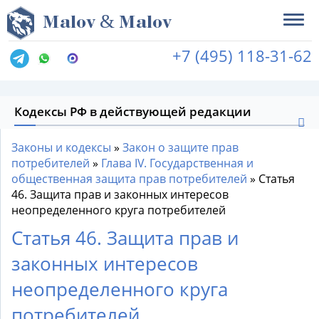
&
M
alov
M
alov
+7 (495) 118-31-62
Кодексы РФ в действующей редакции
Законы и кодексы
»
Закон о защите прав
потребителей
»
Глава IV. Государственная и
общественная защита прав потребителей
»
Статья
46. Защита прав и законных интересов
неопределенного круга потребителей
Статья 46. Защита прав и
законных интересов
неопределенного круга
потребителей