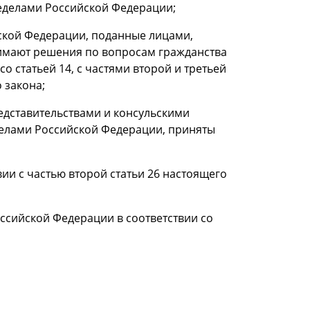
еделами Российской Федерации;
ской Федерации, поданные лицами,
имают решения по вопросам гражданства
 статьей 14, с частями второй и третьей
 закона;
едставительствами и консульскими
елами Российской Федерации, приняты
ии с частью второй статьи 26 настоящего
ссийской Федерации в соответствии со