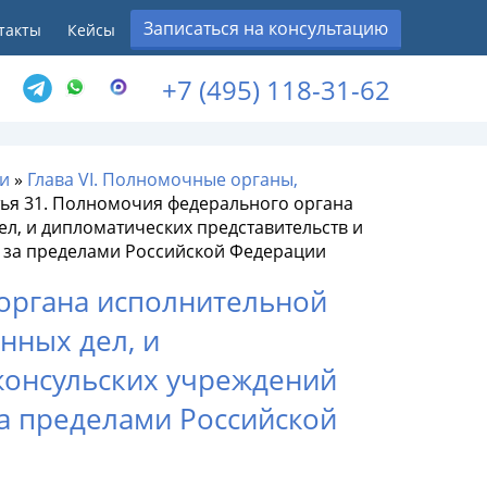
Записаться на консультацию
такты
Кейсы
+7 (495) 118-31-62
и
»
Глава VI. Полномочные органы,
тья 31. Полномочия федерального органа
л, и дипломатических представительств и
 за пределами Российской Федерации
 органа исполнительной
нных дел, и
консульских учреждений
а пределами Российской