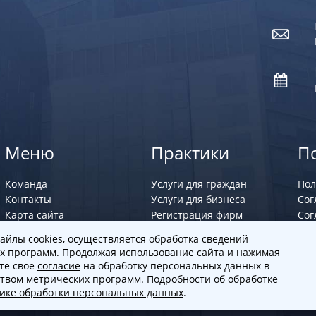
Меню
Практики
П
Команда
Услуги для граждан
Пол
Контакты
Услуги для бизнеса
Сог
Карта сайта
Регистрация фирм
Сог
Юрист по семейным
айлы cookies, осуществляется обработка сведений
делам
х программ. Продолжая использование сайта и нажимая
ете свое
согласие
на обработку персональных данных в
ством метрических программ. Подробности об обработке
тике обработки персональных данных
.