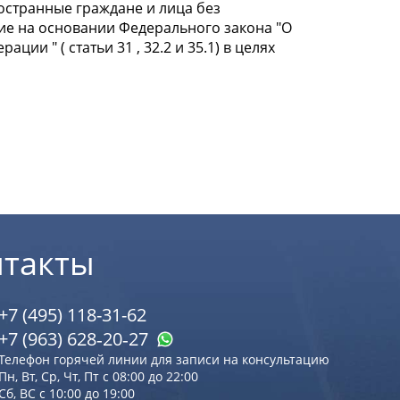
ностранные граждане и лица без
ие на основании Федерального закона "О
и " ( статьи 31 , 32.2 и 35.1) в целях
нтакты
+7 (495) 118-31-62
+7 (963) 628‑20‑27
Телефон горячей линии для записи на консультацию
Пн, Вт, Ср, Чт, Пт с 08:00 до 22:00
Сб, ВС с 10:00 до 19:00