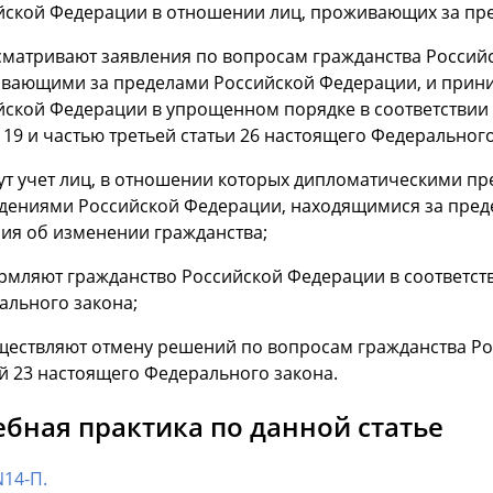
йской Федерации в отношении лиц, проживающих за пр
ссматривают заявления по вопросам гражданства Россий
вающими за пределами Российской Федерации, и прин
ской Федерации в упрощенном порядке в соответствии со
 19 и частью третьей статьи 26 настоящего Федерального
дут учет лиц, в отношении которых дипломатическими пр
дениями Российской Федерации, находящимися за пред
ия об изменении гражданства;
рмляют гражданство Российской Федерации в соответств
ального закона;
уществляют отмену решений по вопросам гражданства Ро
й 23 настоящего Федерального закона.
ебная практика по данной статье
N14-П.