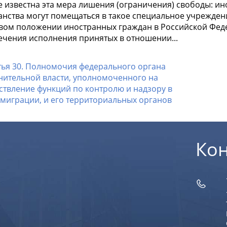
же известна эта мера лишения (ограничения) свободы: и
анства могут помещаться в такое специальное учрежден
ом положении иностранных граждан в Российской Федераци
ечения исполнения принятых в отношении...
тья 30. Полномочия федерального органа
нительной власти, уполномоченного на
ствление функций по контролю и надзору в
 миграции, и его территориальных органов
Ко