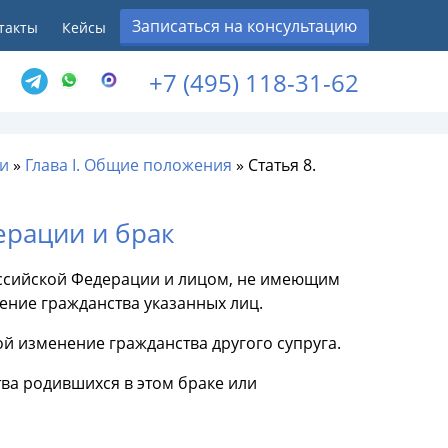
Записаться на консультацию
такты
Кейсы
+7 (495) 118-31-62
и
»
Глава I. Общие положения
»
Статья 8.
ерации и брак
оссийской Федерации и лицом, не имеющим
ение гражданства указанных лиц.
ой изменение гражданства другого супруга.
тва родившихся в этом браке или