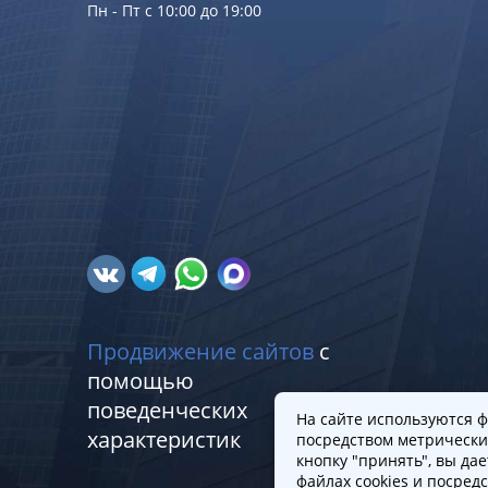
Пн - Пт с 10:00 до 19:00
Продвижение сайтов
с
помощью
поведенческих
На сайте используются ф
характеристик
посредством метрически
кнопку "принять", вы да
файлах cookies и посред