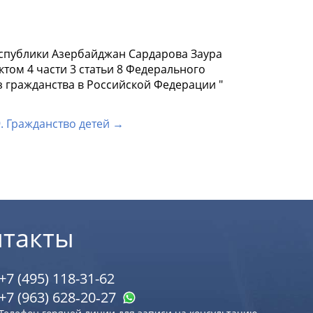
еспублики Азербайджан Сардарова Заура
том 4 части 3 статьи 8 Федерального
з гражданства в Российской Федерации "
9. Гражданство детей →
нтакты
+7 (495) 118-31-62
+7 (963) 628‑20‑27