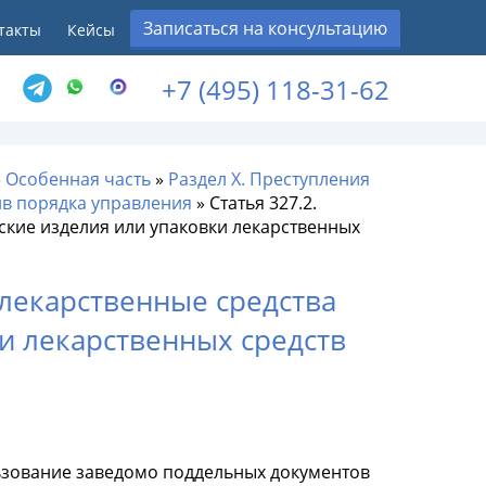
Записаться на консультацию
такты
Кейсы
+7 (495) 118-31-62
»
Особенная часть
»
Раздел X. Преступления
ив порядка управления
»
Статья 327.2.
ские изделия или упаковки лекарственных
 лекарственные средства
и лекарственных средств
льзование заведомо поддельных документов