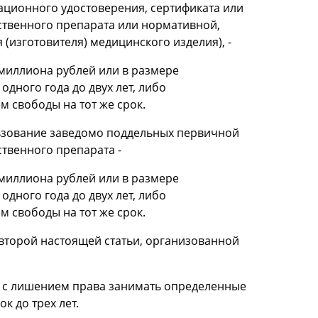
ационного удостоверения, сертификата или
ственного препарата или нормативной,
(изготовителя) медицинского изделия), -
 миллиона рублей или в размере
одного года до двух лет, либо
м свободы на тот же срок.
льзование заведомо поддельных первичной
ственного препарата -
 миллиона рублей или в размере
одного года до двух лет, либо
м свободы на тот же срок.
второй настоящей статьи, организованной
ет с лишением права занимать определенные
к до трех лет.