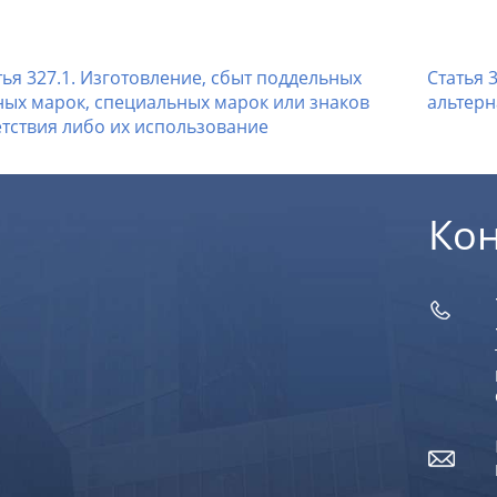
ья 327.1. Изготовление, сбыт поддельных
Статья 
ных марок, специальных марок или знаков
альтерн
етствия либо их использование
Ко