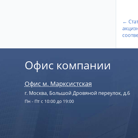
← Стат
акциз
соотв
Офис компании
Офис м. Марксистская
г. Москва, Большой Дровяной переулок, д.6
Пн - Пт с 10:00 до 19:00