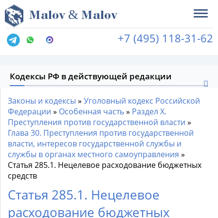
&
M
alov
M
alov
+7 (495) 118-31-62
Кодексы РФ в действующей редакции
Законы и кодексы
»
Уголовный кодекс Российской
Федерации
»
Особенная часть
»
Раздел X.
Преступления против государственной власти
»
Глава 30. Преступления против государственной
власти, интересов государственной службы и
службы в органах местного самоуправления
»
Статья 285.1. Нецелевое расходование бюджетных
средств
Статья 285.1. Нецелевое
расходование бюджетных