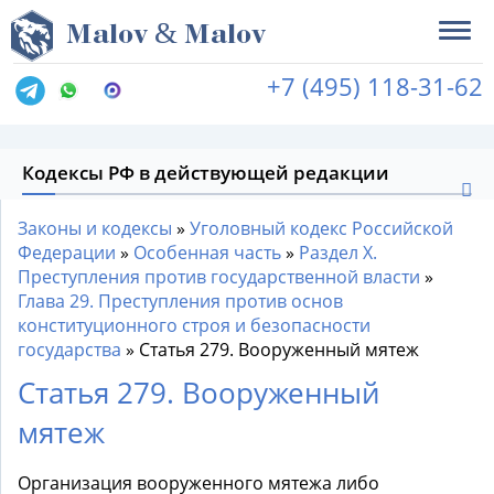
&
M
alov
M
alov
+7 (495) 118-31-62
Кодексы РФ в действующей редакции
Законы и кодексы
»
Уголовный кодекс Российской
Федерации
»
Особенная часть
»
Раздел X.
Преступления против государственной власти
»
Глава 29. Преступления против основ
конституционного строя и безопасности
государства
»
Статья 279. Вооруженный мятеж
Статья 279. Вооруженный
мятеж
Организация вооруженного мятежа либо