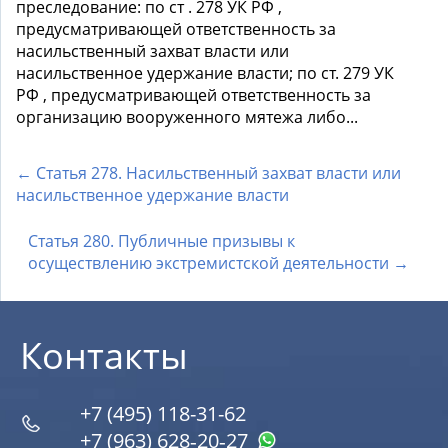
преследование: по ст . 278 УК РФ ,
предусматривающей ответственность за
насильственный захват власти или
насильственное удержание власти; по ст. 279 УК
РФ , предусматривающей ответственность за
организацию вооруженного мятежа либо...
← Статья 278. Насильственный захват власти или
насильственное удержание власти
Статья 280. Публичные призывы к
осуществлению экстремистской деятельности →
Контакты
+7 (495) 118-31-62
+7 (963) 628‑20‑27