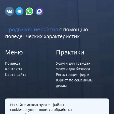
Продвижение сайтов
с помощью
поведенческих характеристик
Меню
Практики
Команда
Услуги для граждан
Контакты
Услуги для бизнеса
Карта сайта
Регистрация фирм
Юрист по семейным
делам
Политики и правила
На сайте используются файлы
cookies, осуществляется обработка
Политика обработки персональных